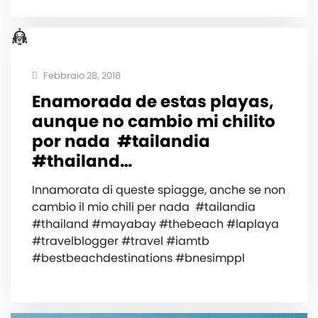
Febbraio 28, 2018
Enamorada de estas playas,
aunque no cambio mi chilito
por nada ️ #tailandia
#thailand…
Innamorata di queste spiagge, anche se non
cambio il mio chili per nada ️ #tailandia
#thailand #mayabay #thebeach #laplaya
#travelblogger #travel #iamtb
#bestbeachdestinations #bnesimppl