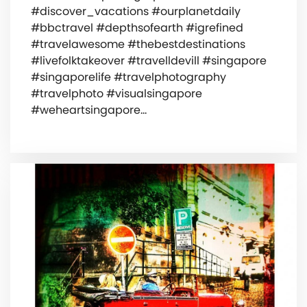
#discover_vacations #ourplanetdaily
#bbctravel #depthsofearth #igrefined
#travelawesome #thebestdestinations
#livefolktakeover #travelldevill #singapore
#singaporelife #travelphotography
#travelphoto #visualsingapore
#weheartsingapore…