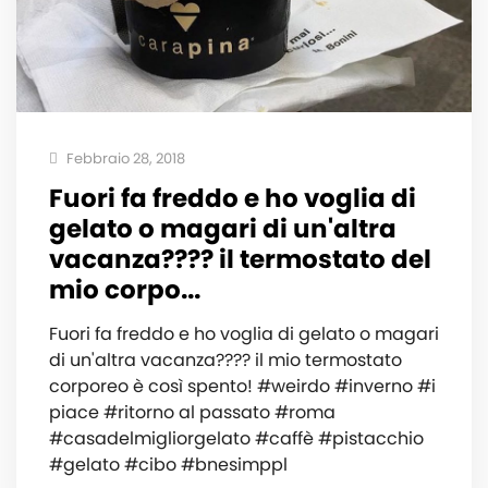
Febbraio 28, 2018
Fuori fa freddo e ho voglia di
gelato o magari di un'altra
vacanza???? il termostato del
mio corpo...
Fuori fa freddo e ho voglia di gelato o magari
di un'altra vacanza???? il mio termostato
corporeo è così spento! #weirdo #inverno #i
piace #ritorno al passato #roma
#casadelmigliorgelato #caffè #pistacchio
#gelato #cibo #bnesimppl