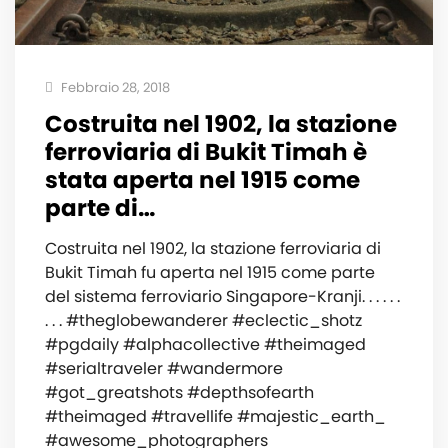
Febbraio 28, 2018
Costruita nel 1902, la stazione
ferroviaria di Bukit Timah è
stata aperta nel 1915 come
parte di…
Costruita nel 1902, la stazione ferroviaria di
Bukit Timah fu aperta nel 1915 come parte
del sistema ferroviario Singapore-Kranji. . . . . .
. . . #theglobewanderer #eclectic_shotz
#pgdaily #alphacollective #theimaged
#serialtraveler #wandermore
#got_greatshots #depthsofearth
#theimaged #travellife #majestic_earth_
#awesome_photographers