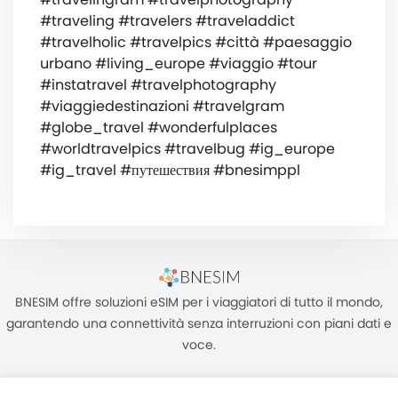
#traveling #travelers #traveladdict
#travelholic #travelpics #città #paesaggio
urbano #living_europe #viaggio #tour
#instatravel #travelphotography
#viaggiedestinazioni #travelgram
#globe_travel #wonderfulplaces
#worldtravelpics #travelbug #ig_europe
#ig_travel #путешествия #bnesimppl
BNESIM offre soluzioni eSIM per i viaggiatori di tutto il mondo,
garantendo una connettività senza interruzioni con piani dati e
voce.