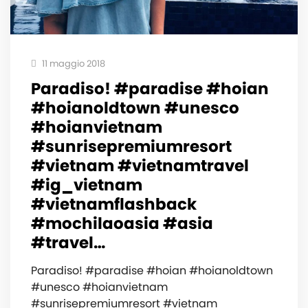
11 maggio 2018
Paradiso! #paradise #hoian
#hoianoldtown #unesco
#hoianvietnam
#sunrisepremiumresort
#vietnam #vietnamtravel
#ig_vietnam
#vietnamflashback
#mochilaoasia #asia
#travel…
Paradiso! #paradise #hoian #hoianoldtown
#unesco #hoianvietnam
#sunrisepremiumresort #vietnam