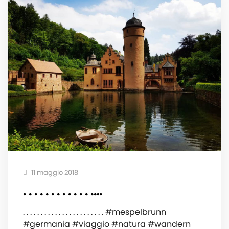
11 maggio 2018
. . . . . . . . . . . . .…
. . . . . . . . . . . . . . . . . . . . . . . #mespelbrunn
#germania #viaggio #natura #wandern