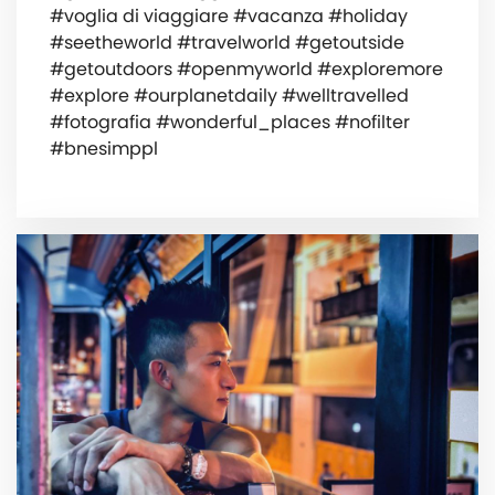
#voglia di viaggiare #vacanza #holiday
#seetheworld #travelworld #getoutside
#getoutdoors #openmyworld #exploremore
#explore #ourplanetdaily #welltravelled
#fotografia #wonderful_places #nofilter
#bnesimppl