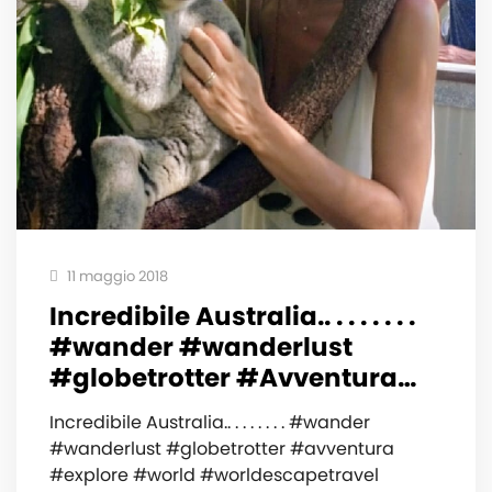
11 maggio 2018
Incredibile Australia.. . . . . . . .
#wander #wanderlust
#globetrotter #Avventura…
Incredibile Australia.. . . . . . . . #wander
#wanderlust #globetrotter #avventura
#explore #world #worldescapetravel