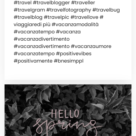
#travel #travelblogger #traveller
#travelgram #travelfotography #travelbug
#travelblog #travelpic #travellove #
viaggiaredi più #vacanzamodalità
#vacanzatempo #vacanza
#vacanzadivertimento
#vacanzadivertimento #vacanzaumore
#vacanzatempo #positivevibes
#positivamente #bnesimppl