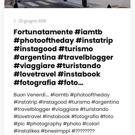
22 giugno 2018
Fortunatamente #iamtb
#photooftheday #instatrip
#instagood #turismo
#argentina #travelblogger
#viaggiare #turistando
#lovetravel #instabook
#fotografia #foto…
Buon Venerdì…. #iamtb #photooftheday
#instatrip #instagood #turismo #argentina
#travelblogger #viaggiare #turistando
#lovetravel #instabook #fotografia #foto
#pic #photography #photo #colori
#instalikes #bnesimppl #????????