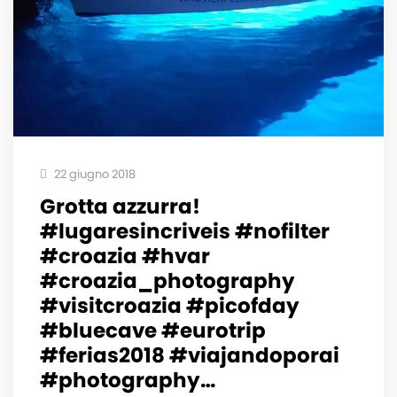
22 giugno 2018
Grotta azzurra!
#lugaresincriveis #nofilter
#croazia #hvar
#croazia_photography
#visitcroazia #picofday
#bluecave #eurotrip
#ferias2018 #viajandoporai
#photography…