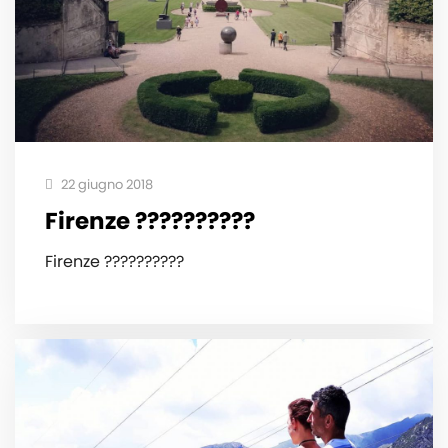
22 giugno 2018
Firenze ??????????
Firenze ??????????