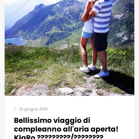
22 giugno 2018
Bellissimo viaggio di
compleanno all'aria aperta!
KlaRo ?????????/????????