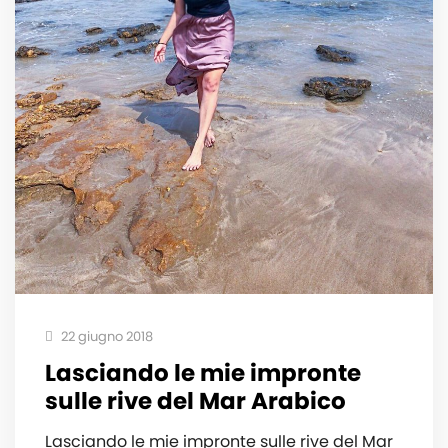
22 giugno 2018
Lasciando le mie impronte
sulle rive del Mar Arabico
Lasciando le mie impronte sulle rive del Mar