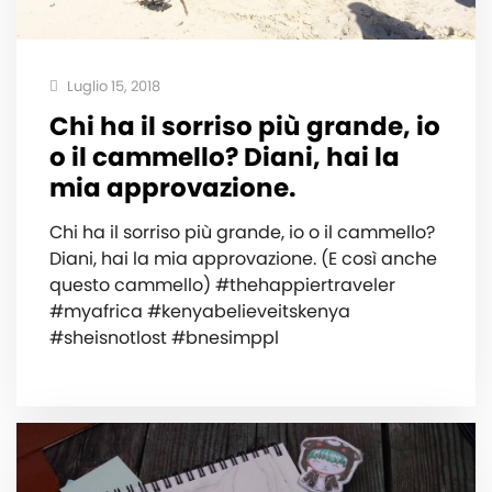
Luglio 15, 2018
Chi ha il sorriso più grande, io
o il cammello? Diani, hai la
mia approvazione.
Chi ha il sorriso più grande, io o il cammello?
Diani, hai la mia approvazione. (E così anche
questo cammello) #thehappiertraveler
#myafrica #kenyabelieveitskenya
#sheisnotlost #bnesimppl