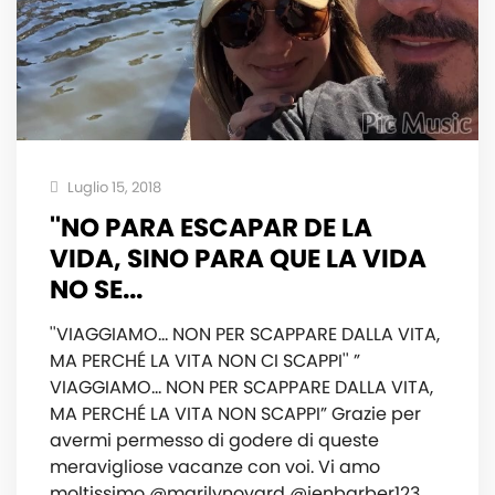
Luglio 15, 2018
''NO PARA ESCAPAR DE LA
VIDA, SINO PARA QUE LA VIDA
NO SE...
''VIAGGIAMO… NON PER SCAPPARE DALLA VITA,
MA PERCHÉ LA VITA NON CI SCAPPI'' ”
VIAGGIAMO… NON PER SCAPPARE DALLA VITA,
MA PERCHÉ LA VITA NON SCAPPI” Grazie per
avermi permesso di godere di queste
meravigliose vacanze con voi. Vi amo
moltissimo @marilynovard @jenbarber123