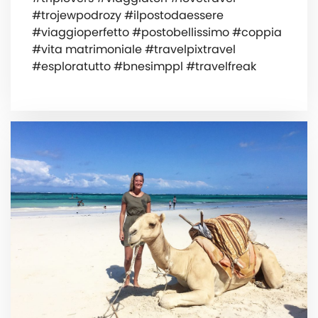
#trojewpodrozy #ilpostodaessere
#viaggioperfetto #postobellissimo #coppia
#vita matrimoniale #travelpixtravel
#esploratutto #bnesimppl #travelfreak