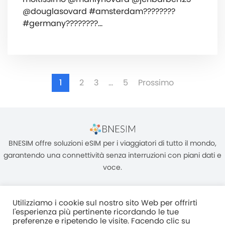
@douglasovard #amsterdam????????
#germany????????…
1
2
3
…
5
Prossimo
BNESIM offre soluzioni eSIM per i viaggiatori di tutto il mondo,
garantendo una connettività senza interruzioni con piani dati e
voce.
Utilizziamo i cookie sul nostro sito Web per offrirti
l'esperienza più pertinente ricordando le tue
preferenze e ripetendo le visite. Facendo clic su