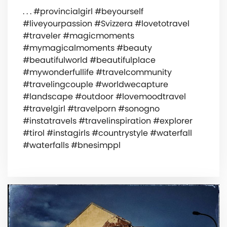
. . . #provincialgirl #beyourself
#liveyourpassion #Svizzera #lovetotravel
#traveler #magicmoments
#mymagicalmoments #beauty
#beautifulworld #beautifulplace
#mywonderfullife #travelcommunity
#travelingcouple #worldwecapture
#landscape #outdoor #lovemoodtravel
#travelgirl #travelporn #sonogno
#instatravels #travelinspiration #explorer
#tirol #instagirls #countrystyle #waterfall
#waterfalls #bnesimppl