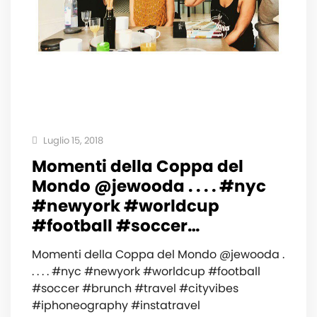
Luglio 15, 2018
Momenti della Coppa del
Mondo @jewooda . . . . #nyc
#newyork #worldcup
#football #soccer…
Momenti della Coppa del Mondo @jewooda .
. . . . #nyc #newyork #worldcup #football
#soccer #brunch #travel #cityvibes
#iphoneography #instatravel