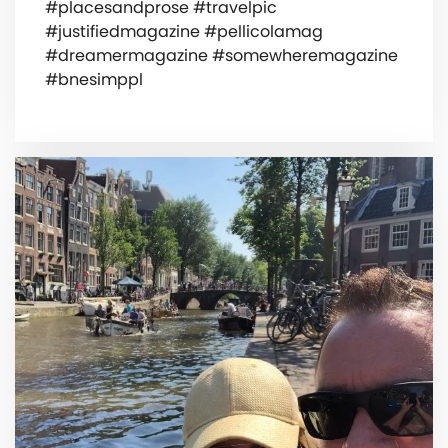
#placesandprose #travelpic
#justifiedmagazine #pellicolamag
#dreamermagazine #somewheremagazine
#bnesimppl