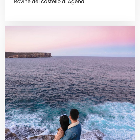
Rovine del castello di Agena‍️