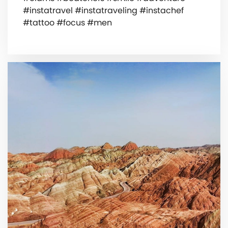
#instatravel #instatraveling #instachef
#tattoo #focus #men