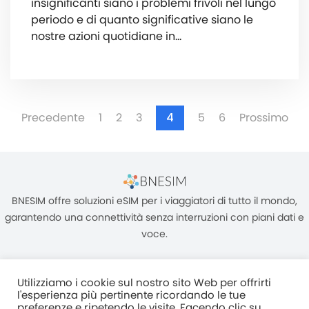
insignificanti siano i problemi frivoli nel lungo
periodo e di quanto significative siano le
nostre azioni quotidiane in...
Precedente
1
2
3
4
5
6
Prossimo
BNESIM offre soluzioni eSIM per i viaggiatori di tutto il mondo,
garantendo una connettività senza interruzioni con piani dati e
voce.
Utilizziamo i cookie sul nostro sito Web per offrirti
l'esperienza più pertinente ricordando le tue
preferenze e ripetendo le visite. Facendo clic su