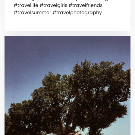
#travellife #travelgirls #travelfriends
#travelsummer #travelphotography