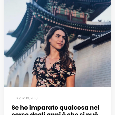
Luglio 19, 2018
Se ho imparato qualcosa nel
corso degli anni è che si può