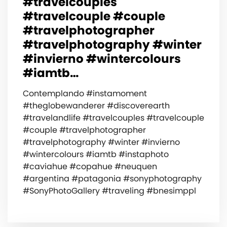
#travelcouples
#travelcouple #couple
#travelphotographer
#travelphotography #winter
#invierno #wintercolours
#iamtb…
Contemplando #instamoment
#theglobewanderer #discoverearth
#travelandlife #travelcouples #travelcouple
#couple #travelphotographer
#travelphotography #winter #invierno
#wintercolours #iamtb #instaphoto
#caviahue #copahue #neuquen
#argentina #patagonia #sonyphotography
#SonyPhotoGallery #traveling #bnesimppl