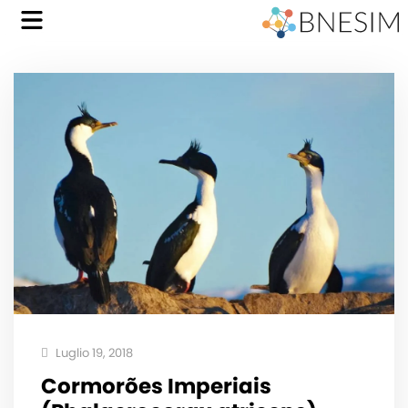
Luglio 19, 2018
Cormorões Imperiais