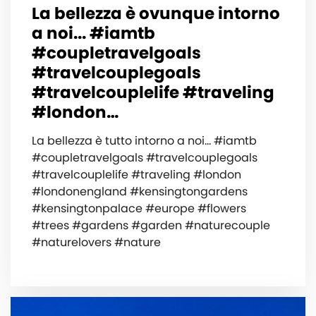
La bellezza è ovunque intorno
a noi... #iamtb
#coupletravelgoals
#travelcouplegoals
#travelcouplelife #traveling
#london…
La bellezza è tutto intorno a noi... #iamtb
#coupletravelgoals #travelcouplegoals
#travelcouplelife #traveling #london
#londonengland #kensingtongardens
#kensingtonpalace #europe #flowers
#trees #gardens #garden #naturecouple
#naturelovers #nature