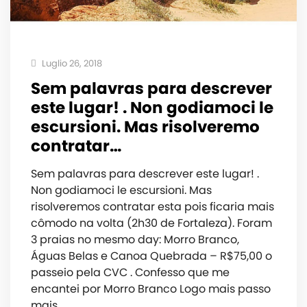
Luglio 26, 2018
Sem palavras para descrever
este lugar! . Non godiamoci le
escursioni. Mas risolveremo
contratar…
Sem palavras para descrever este lugar! .
Non godiamoci le escursioni. Mas
risolveremos contratar esta pois ficaria mais
cômodo na volta (2h30 de Fortaleza). Foram
3 praias no mesmo day: Morro Branco,
Águas Belas e Canoa Quebrada – R$75,00 o
passeio pela CVC . Confesso que me
encantei por Morro Branco Logo mais passo
mais…