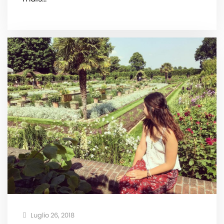
Luglio 26, 2018