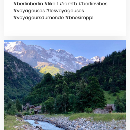
#berlinberlin #likeit #iamtb #berlinvibes
#voyageuses #lesvoyageuses
#voyageursdumonde #bnesimppl