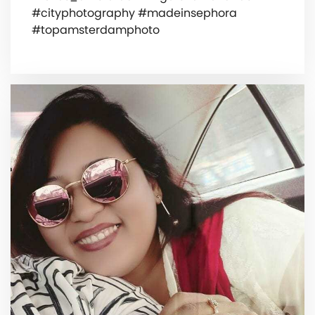
#cityphotography #madeinsephora
#topamsterdamphoto