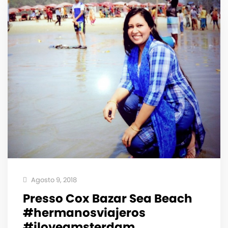
Agosto 9, 2018
Presso Cox Bazar Sea Beach
#hermanosviajeros
#iloveamsterdam