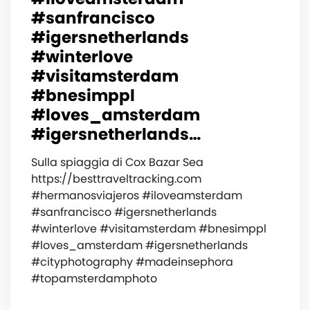
#sanfrancisco
#igersnetherlands
#winterlove
#visitamsterdam
#bnesimppl
#loves_amsterdam
#igersnetherlands…
Sulla spiaggia di Cox Bazar Sea
https://besttraveltracking.com
#hermanosviajeros #iloveamsterdam
#sanfrancisco #igersnetherlands
#winterlove #visitamsterdam #bnesimppl
#loves_amsterdam #igersnetherlands
#cityphotography #madeinsephora
#topamsterdamphoto