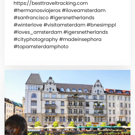
https://besttraveltracking.com
#hermanosviajeros #iloveamsterdam
#sanfrancisco #igersnetherlands
#winterlove #visitamsterdam #bnesimppl
#loves_amsterdam #igersnetherlands
#cityphotography #madeinsephora
#topamsterdamphoto