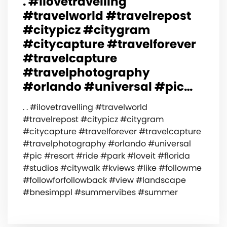
. #ilovetravelling
#travelworld #travelrepost
#citypicz #citygram
#citycapture #travelforever
#travelcapture
#travelphotography
#orlando #universal #pic…
. . #ilovetravelling #travelworld
#travelrepost #citypicz #citygram
#citycapture #travelforever #travelcapture
#travelphotography #orlando #universal
#pic #resort #ride #park #loveit #florida
#studios #citywalk #kviews #like #followme
#followforfollowback #view #landscape
#bnesimppl #summervibes #summer