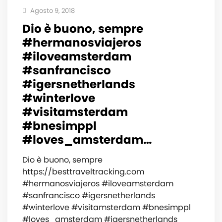
Agosto 9, 2018
Dio è buono, sempre
#hermanosviajeros
#iloveamsterdam
#sanfrancisco
#igersnetherlands
#winterlove
#visitamsterdam
#bnesimppl
#loves_amsterdam…
Dio è buono, sempre
https://besttraveltracking.com
#hermanosviajeros #iloveamsterdam
#sanfrancisco #igersnetherlands
#winterlove #visitamsterdam #bnesimppl
#loves_amsterdam #igersnetherlands