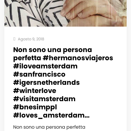
Agosto 9, 2018
Non sono una persona
perfetta #hermanosviajeros
#iloveamsterdam
#sanfrancisco
#igersnetherlands
#winterlove
#visitamsterdam
#bnesimppl
#loves_amsterdam…
Non sono una persona perfetta