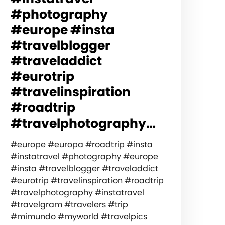
#photography
#europe #insta
#travelblogger
#traveladdict
#eurotrip
#travelinspiration
#roadtrip
#travelphotography…
#europe #europa #roadtrip #insta
#instatravel #photography #europe
#insta #travelblogger #traveladdict
#eurotrip #travelinspiration #roadtrip
#travelphotography #instatravel
#travelgram #travelers #trip
#mimundo #myworld #travelpics