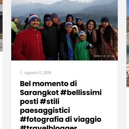
Agosto 17, 2018
Bel momento di
Sarangkot #bellissimi
posti #stili
paesaggistici
#fotografia di viaggio
#travelblogger