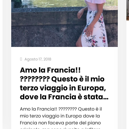
Agosto 17, 2018
Amo la Francia!!
???????? Questo è il mio
terzo viaggio in Europa,
dove la Francia è stata…
Amo la Francia!! ???????? Questo è il
mio terzo viaggio in Europa dove la
Francia non faceva parte del piano