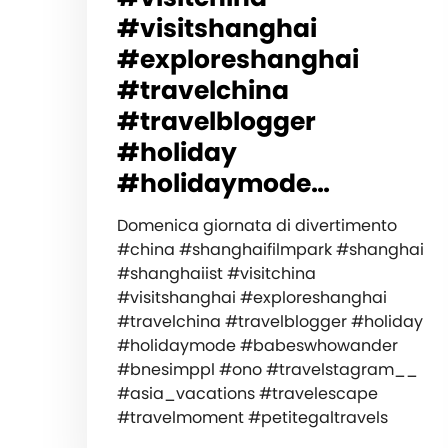
#visitshanghai
#exploreshanghai
#travelchina
#travelblogger
#holiday
#holidaymode…
Domenica giornata di divertimento
#china #shanghaifilmpark #shanghai
#shanghaiist #visitchina
#visitshanghai #exploreshanghai
#travelchina #travelblogger #holiday
#holidaymode #babeswhowander
#bnesimppl #ono #travelstagram__
#asia_vacations #travelescape
#travelmoment #petitegaltravels