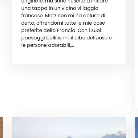
originale, ma sono riuscito a infilare
una tappa in un vicino villaggio
francese. Metz non mi ha deluso di
certo, offrendomi tutte le mie cose
preferite della Francia. Con i suoi
paesaggi bellissimi, il cibo delizioso e
le persone adorabili,…