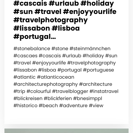
#cascais #urlaub #holiday
#sun #travel #enjoyyourlife
#travelphotography
#lissabon #lisboa
#portugal…
#stonebalance #stone #steinmännchen
#cascaes #cascais #urlaub #holiday #sun
#travel #enjoyyourlife #travelphotography
#lissabon #lisboa #portugal #portuguese
#atlantic #atlanticocean
#architecturephotography #architecture
#trip #colourful #travelblogger #instatravel
#blickreisen #blickferien #bnesimppl
#historico #beach #adventure #view