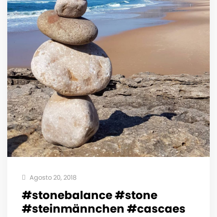
Agosto 20, 2018
#stonebalance #stone
#steinmännchen #cascaes