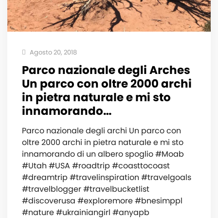
Agosto 20, 2018
Parco nazionale degli Arches
Un parco con oltre 2000 archi
in pietra naturale e mi sto
innamorando…
Parco nazionale degli archi Un parco con
oltre 2000 archi in pietra naturale e mi sto
innamorando di un albero spoglio #Moab
#Utah #USA #roadtrip #coasttocoast
#dreamtrip #travelinspiration #travelgoals
#travelblogger #travelbucketlist
#discoverusa #exploremore #bnesimppl
#nature #ukrainiangirl #anyapb