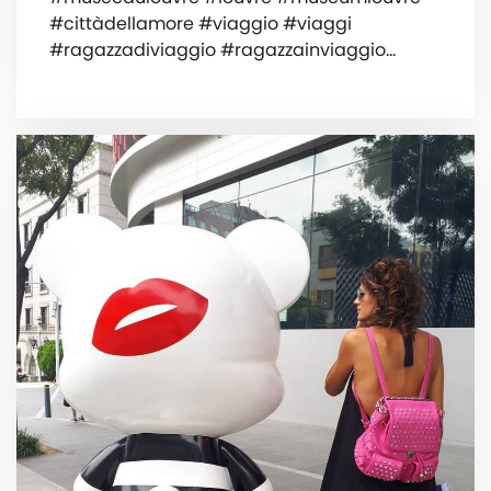
#cittàdellamore #viaggio #viaggi
#ragazzadiviaggio #ragazzainviaggio…