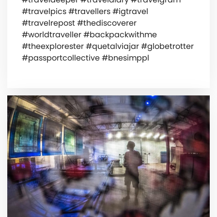
#travelpics #travellers #igtravel
#travelrepost #thediscoverer
#worldtraveller #backpackwithme
#theexplorester #quetalviajar #globetrotter
#passportcollective #bnesimppl