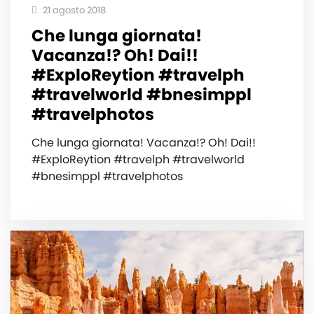
21 agosto 2018
Che lunga giornata!
Vacanza!? Oh! Dai!!
#ExploReytion #travelph
#travelworld #bnesimppl
#travelphotos
Che lunga giornata! Vacanza!? Oh! Dai!!
#ExploReytion #travelph #travelworld
#bnesimppl #travelphotos