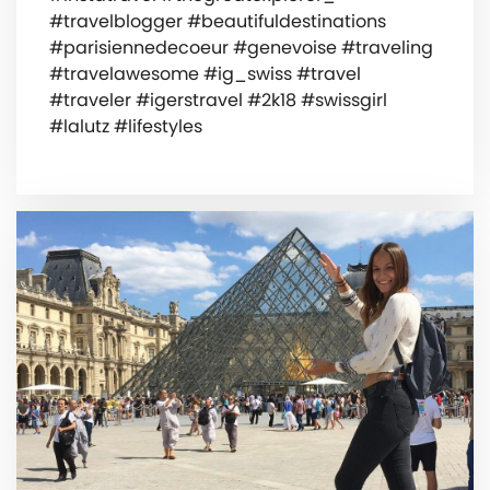
#travelblogger #beautifuldestinations
#parisiennedecoeur #genevoise #traveling
#travelawesome #ig_swiss #travel
#traveler #igerstravel #2k18 #swissgirl
#lalutz #lifestyles