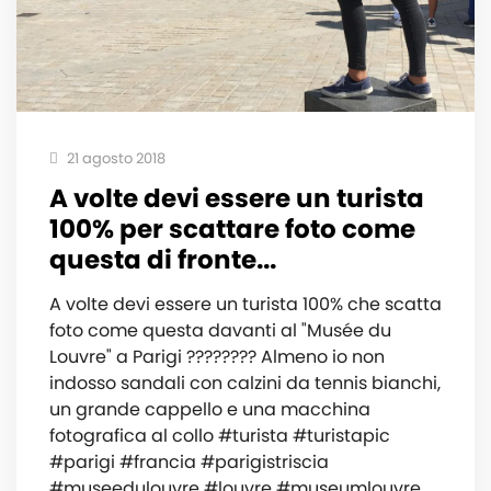
21 agosto 2018
A volte devi essere un turista
100% per scattare foto come
questa di fronte...
A volte devi essere un turista 100% che scatta
foto come questa davanti al "Musée du
Louvre" a Parigi ???????? Almeno io non
indosso sandali con calzini da tennis bianchi,
un grande cappello e una macchina
fotografica al collo #turista #turistapic
#parigi #francia #parigistriscia
#museedulouvre #louvre #museumlouvre