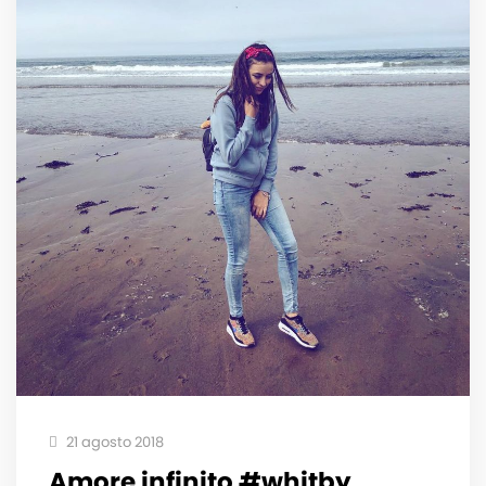
21 agosto 2018
Amore infinito #whitby