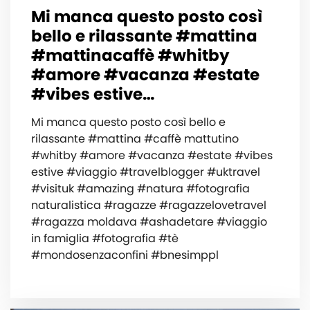
Mi manca questo posto così
bello e rilassante #mattina
#mattinacaffè #whitby
#amore #vacanza #estate
#vibes estive…
Mi manca questo posto così bello e
rilassante #mattina #caffè mattutino
#whitby #amore #vacanza #estate #vibes
estive #viaggio #travelblogger #uktravel
#visituk #amazing #natura #fotografia
naturalistica #ragazze #ragazzelovetravel
#ragazza moldava #ashadetare #viaggio
in famiglia #fotografia #tè
#mondosenzaconfini #bnesimppl