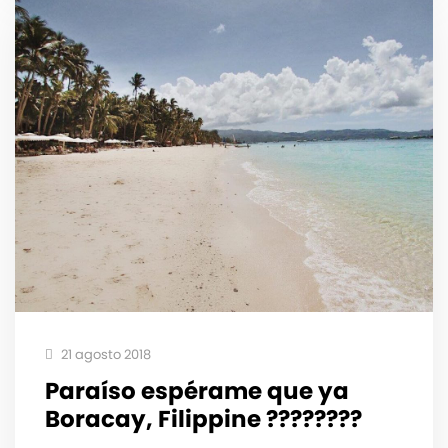
21 agosto 2018
Paraíso espérame que ya ️
Boracay, Filippine ????????
___________________