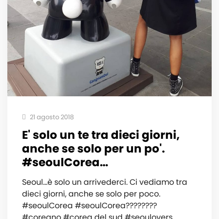
21 agosto 2018
E' solo un te tra dieci giorni,
anche se solo per un po'.
#seoulCorea…
Seoul...è solo un arrivederci. Ci vediamo tra
dieci giorni, anche se solo per poco.
#seoulCorea #seoulCorea????????
#coreano #corea del sud #seoulovers