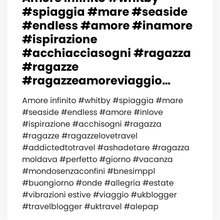
#spiaggia #mare #seaside
#endless #amore #inamore
#ispirazione
#acchiacciasogni #ragazza
#ragazze
#ragazzeamoreviaggio…
Amore infinito #whitby #spiaggia #mare
#seaside #endless #amore #inlove
#ispirazione #acchisogni #ragazza
#ragazze #ragazzelovetravel
#addictedtotravel #ashadetare #ragazza
moldava #perfetto #giorno #vacanza
#mondosenzaconfini #bnesimppl
#buongiorno #onde #allegria #estate
#vibrazioni estive #viaggio #ukblogger
#travelblogger #uktravel #alepap