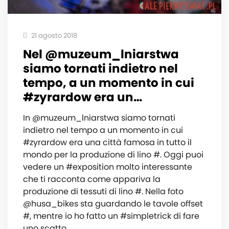
21 agosto 2018
Nel @muzeum_lniarstwa
siamo tornati indietro nel
tempo, a un momento in cui
#zyrardow era un…
In @muzeum_lniarstwa siamo tornati
indietro nel tempo a un momento in cui
#zyrardow era una città famosa in tutto il
mondo per la produzione di lino #. Oggi puoi
vedere un #exposition molto interessante
che ti racconta come appariva la
produzione di tessuti di lino #. Nella foto
@husa_bikes sta guardando le tavole offset
#, mentre io ho fatto un #simpletrick di fare
uno scatto…