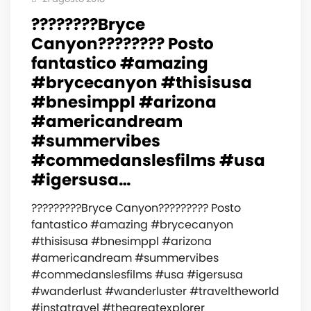
????????Bryce
Canyon???????? Posto
fantastico #amazing
#brycecanyon #thisisusa
#bnesimppl #arizona
#americandream
#summervibes
#commedanslesfilms #usa
#igersusa…
?????????Bryce Canyon????????? Posto
fantastico #amazing #brycecanyon
#thisisusa #bnesimppl #arizona
#americandream #summervibes
#commedanslesfilms #usa #igersusa
#wanderlust #wanderluster #traveltheworld
#instatravel #thegreatexplorer_