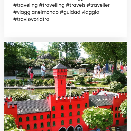
#traveling #travelling #travels #traveller
#viaggianelmondo #guidadiviaggio
#travisworldtra