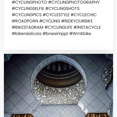
#CYCLINGPHOTO #CYCLINGPHOTOGRAPHY
#CYCLINGSELFIE #CYCLINGSHOTS
#CYCLINGPICS #CYCLESTYLE #CYCLECHIC
#ROADPORN #CYCLING #RIDEYOURBIKE
#BIKESTAGRAM #CYCLINGLIFE #INSTACYCLE
#bikerslalcoia #bnesimppl #Wmtbike