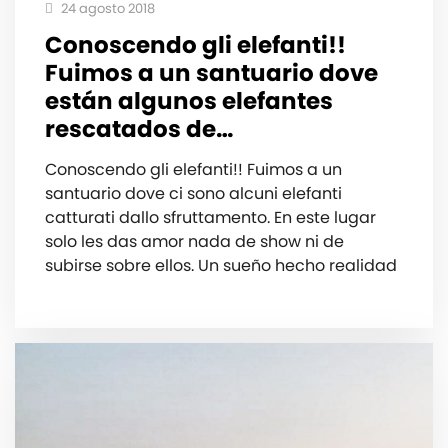
24 agosto 2018
Conoscendo gli elefanti!!
Fuimos a un santuario dove
están algunos elefantes
rescatados de…
Conoscendo gli elefanti!! Fuimos a un
santuario dove ci sono alcuni elefanti
catturati dallo sfruttamento. En este lugar
solo les das amor️ nada de show ni de
subirse sobre ellos. Un sueño hecho realidad