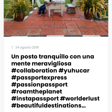
24 agosto 2018
Un posto tranquillo con una
mente meravigliosa
#collaboration #yuhucar
#passportexpress
#passionpassport
#roamtheplanet
#instapassport #worlderlust
#beautifuldestinations…