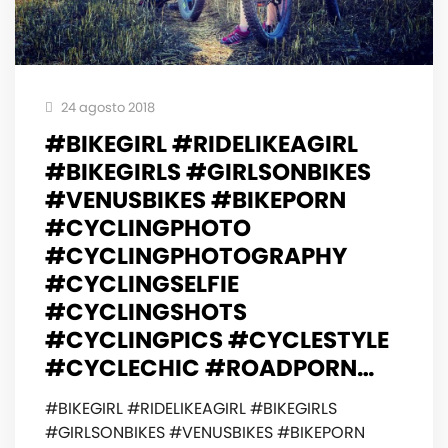
24 agosto 2018
#BIKEGIRL #RIDELIKEAGIRL
#BIKEGIRLS #GIRLSONBIKES
#VENUSBIKES #BIKEPORN
#CYCLINGPHOTO
#CYCLINGPHOTOGRAPHY
#CYCLINGSELFIE
#CYCLINGSHOTS
#CYCLINGPICS #CYCLESTYLE
#CYCLECHIC #ROADPORN…
#BIKEGIRL #RIDELIKEAGIRL #BIKEGIRLS
#GIRLSONBIKES #VENUSBIKES #BIKEPORN