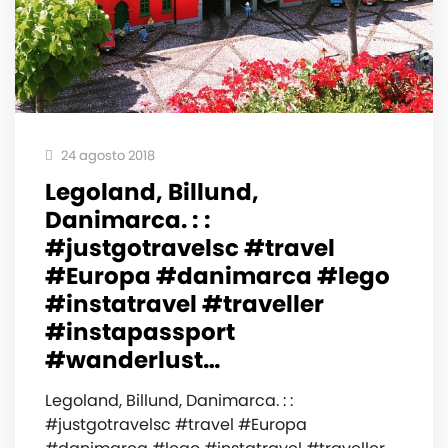
24 agosto 2018
Legoland, Billund,
Danimarca. : :
#justgotravelsc #travel
#Europa #danimarca #lego
#instatravel #traveller
#instapassport
#wanderlust…
Legoland, Billund, Danimarca. : :
#justgotravelsc #travel #Europa