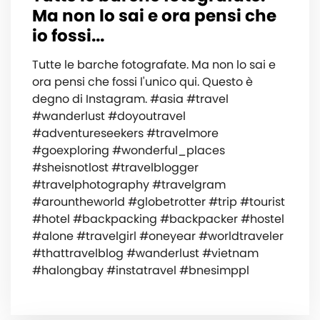
Ma non lo sai e ora pensi che
io fossi...
Tutte le barche fotografate️. Ma non lo sai e
ora pensi che fossi l'unico qui. Questo è
degno di Instagram. #asia #travel
#wanderlust #doyoutravel
#adventureseekers #travelmore
#goexploring #wonderful_places
#sheisnotlost #travelblogger
#travelphotography #travelgram
#arountheworld #globetrotter #trip #tourist
#hotel #backpacking #backpacker #hostel
#alone #travelgirl #oneyear #worldtraveler
#thattravelblog #wanderlust #vietnam
#halongbay #instatravel #bnesimppl