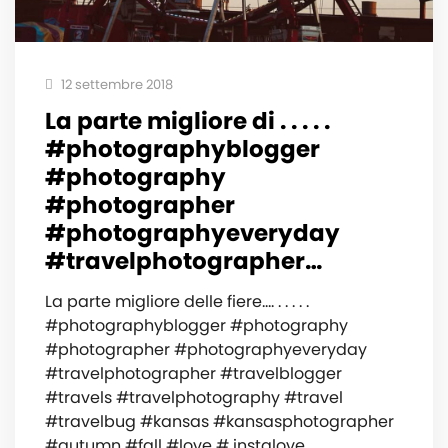
12 settembre 2018
La parte migliore di . . . . .
#photographyblogger
#photography
#photographer
#photographyeveryday
#travelphotographer…
La parte migliore delle fiere…. . . . . .
#photographyblogger #photography
#photographer #photographyeveryday
#travelphotographer #travelblogger
#travels #travelphotography #travel
#travelbug #kansas #kansasphotographer
#autumn #fall #love # instalove