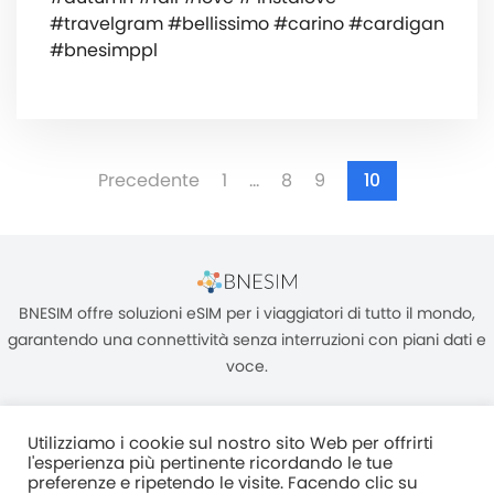
#travelgram #bellissimo #carino #cardigan
#bnesimppl
Precedente
1
…
8
9
10
BNESIM offre soluzioni eSIM per i viaggiatori di tutto il mondo,
garantendo una connettività senza interruzioni con piani dati e
voce.
Utilizziamo i cookie sul nostro sito Web per offrirti
l'esperienza più pertinente ricordando le tue
preferenze e ripetendo le visite. Facendo clic su