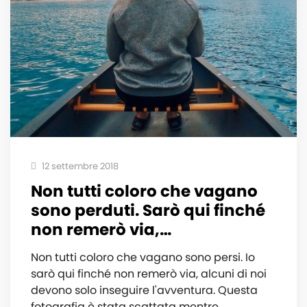
12 settembre 2018
Non tutti coloro che vagano
sono perduti. Sarò qui finché
non remerò via,…
Non tutti coloro che vagano sono persi. Io
sarò qui finché non remerò via, alcuni di noi
devono solo inseguire l'avventura. Questa
fotografia è stata scattata mentre