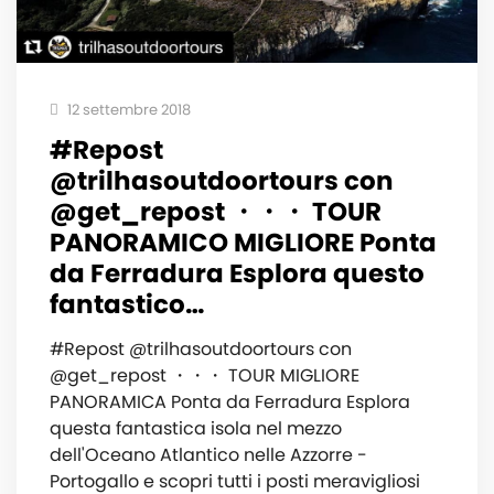
12 settembre 2018
#Repost
@trilhasoutdoortours con
@get_repost ・・・ TOUR
PANORAMICO MIGLIORE Ponta
da Ferradura Esplora questo
fantastico…
#Repost @trilhasoutdoortours con
@get_repost ・・・ TOUR MIGLIORE
PANORAMICA Ponta da Ferradura Esplora
questa fantastica isola nel mezzo
dell'Oceano Atlantico nelle Azzorre -
Portogallo e scopri tutti i posti meravigliosi