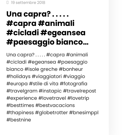
19 settembre 2018
Una capra? . . . . .
#capra #animali
#cicladi #egeansea
#paesaggio bianco…
Una capra? . . . . . #capra #animali
#cicladi #egeansea #paesaggio
bianco #isole greche #bonheur
#holidays #viaggiatori #viaggio
#europa #stile di vita #fotografia
#travelgram #instapic #travelrepost
#experience #lovetravel #lovetrip
#besttimes #bestvacacions
#thapiness #globetrotter #bnesimppl
#bestnine