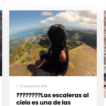
19 settembre 2018
????????Las escaleras al
cielo es una de las