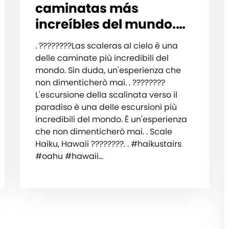
caminatas más
increíbles del mundo.…
. ????????Las scaleras al cielo è una
delle caminate più incredibili del
mondo. Sin duda, un'esperienza che
non dimenticherò mai. . ????????
L'escursione della scalinata verso il
paradiso è una delle escursioni più
incredibili del mondo. È un'esperienza
che non dimenticherò mai. . Scale
Haiku, Hawaii ????????. . #haikustairs
#oahu #hawaii…