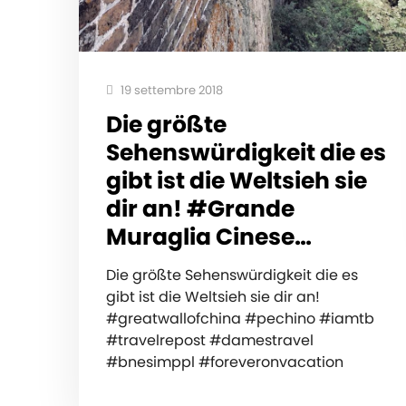
19 settembre 2018
Die größte
Sehenswürdigkeit die es
gibt ist die Weltsieh sie
dir an! #Grande
Muraglia Cinese…
Die größte Sehenswürdigkeit die es
gibt ist die Weltsieh sie dir an!
#greatwallofchina #pechino #iamtb
#travelrepost #damestravel
#bnesimppl #foreveronvacation