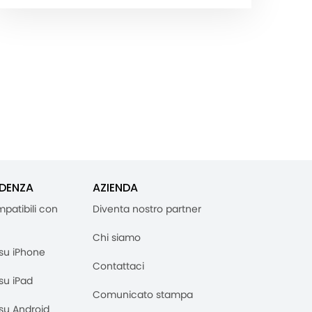
IDENZA
AZIENDA
mpatibili con
Diventa nostro partner
Chi siamo
M su iPhone
Contattaci
 su iPad
Comunicato stampa
M su Android