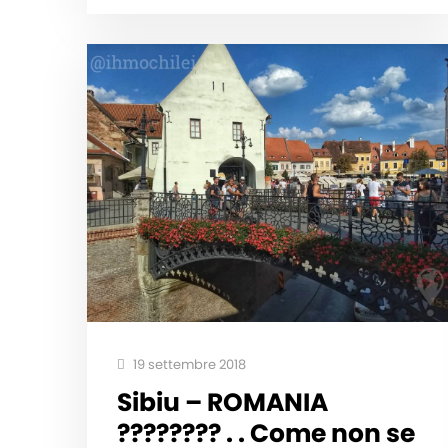
19 settembre 2018
Sibiu – ROMANIA
???????? . . Come non se