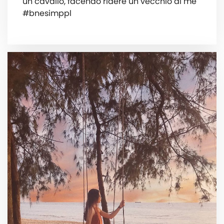
un cavallo, facendo ridere un vecchio di me
#bnesimppl