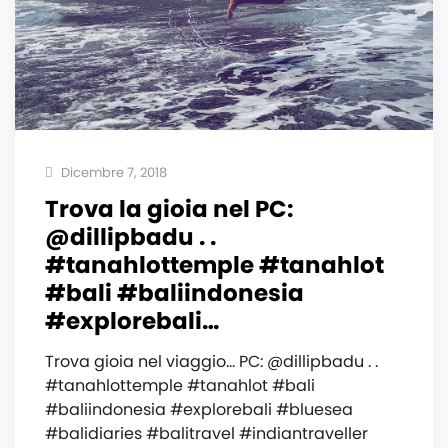
Dicembre 7, 2018
Trova la gioia nel PC:
@dillipbadu . .
#tanahlottemple #tanahlot
#bali #baliindonesia
#explorebali…
Trova gioia nel viaggio… PC: @dillipbadu . .
#tanahlottemple #tanahlot #bali
#baliindonesia #explorebali #bluesea
#balidiaries #balitravel #indiantraveller