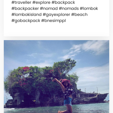
#traveller #explore #backpack
#backpacker #nomad #nomads #lombok
#lombokisland #gayexplorer #beach
#gobackpack #bnesimppl