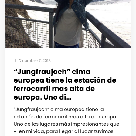
Dicembre 7, 2018
“Jungfraujoch” cima
europea tiene la estación de
ferrocarril mas alta de
europa. Uno di…
“Jungfraujoch” cima europea tiene la
estación de ferrocarril mas alta de europa.
Uno de los lugares más impresionantes que
vi en mi vida, para llegar al lugar tuvimos