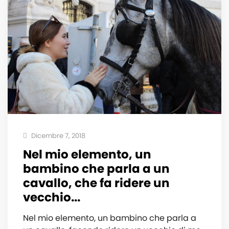
Dicembre 7, 2018
Nel mio elemento, un
bambino che parla a un
cavallo, che fa ridere un
vecchio...
Nel mio elemento, un bambino che parla a