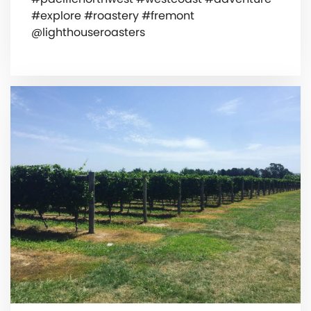
#explore #roastery #fremont
@lighthouseroasters