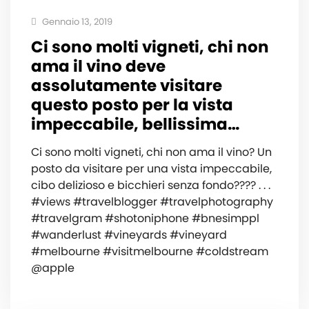
Gennaio 13, 2019
Ci sono molti vigneti, chi non
ama il vino deve
assolutamente visitare
questo posto per la vista
impeccabile, bellissima…
Ci sono molti vigneti, chi non ama il vino? Un
posto da visitare per una vista impeccabile,
cibo delizioso e bicchieri senza fondo???? . . .
#views #travelblogger #travelphotography
#travelgram #shotoniphone #bnesimppl
#wanderlust #vineyards #vineyard
#melbourne #visitmelbourne #coldstream
@apple