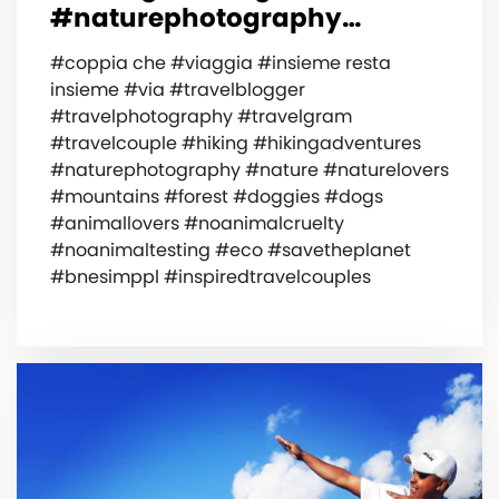
#naturephotography…
#coppia che #viaggia #insieme resta
insieme #via #travelblogger
#travelphotography #travelgram
#travelcouple #hiking #hikingadventures
#naturephotography #nature #naturelovers
#mountains #forest #doggies #dogs
#animallovers #noanimalcruelty
#noanimaltesting #eco #savetheplanet
#bnesimppl #inspiredtravelcouples