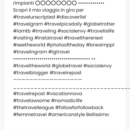
rimpianti ⭕️⭕️⭕️⭕️⭕️⭕️⭕️⭕️ •••••••••••••
‍️Scopri il mio viaggio in giro per
#travelunscripted #discoverlist
#travelgram #travelpicsdaily #globetrotter
#iamtb #traveling #socialenvy #travelislife
#visiting #instatravel #traveltherenext
#seetheworld #photooftheday #bnesimppl
#travelingram #igtravel
•••••••••••••••••••••••••••••••••••••• ••
#traveltheworld #globetravel #socialenvy
#travelblogger #travelrepost
—————————————————
_________________________________
#travelrepost #vacationnova
#travelawsome #nomadiclife
#thetravelleague #followforfollowback
#femmetravel #americanstyle Bellissimo ️