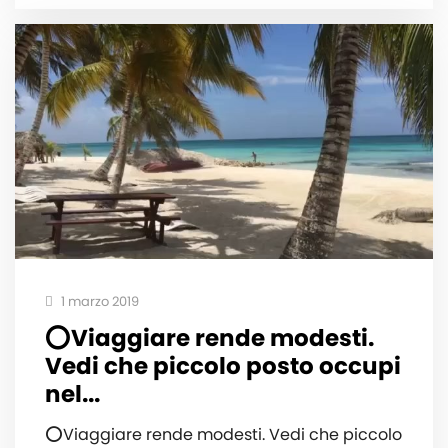
1 marzo 2019
⭕️Viaggiare rende modesti.
Vedi che piccolo posto occupi
nel...
⭕️Viaggiare rende modesti. Vedi che piccolo