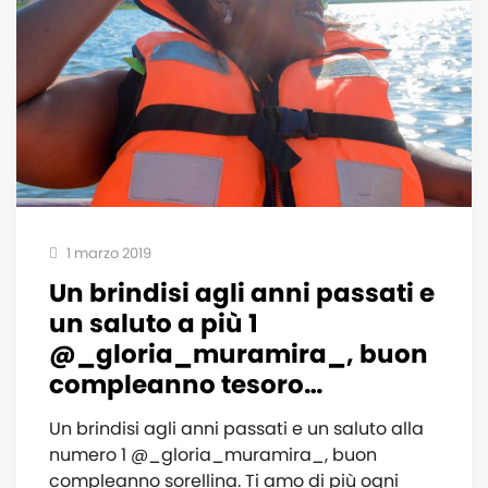
1 marzo 2019
Un brindisi agli anni passati e
un saluto a più 1
@_gloria_muramira_, buon
compleanno tesoro…
Un brindisi agli anni passati e un saluto alla
numero 1 @_gloria_muramira_, buon
compleanno sorellina. Ti amo di più ogni