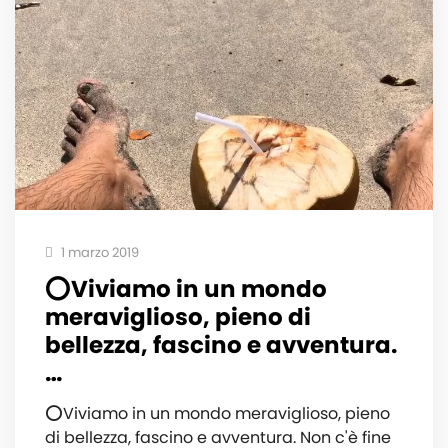
1 marzo 2019
⭕️Viviamo in un mondo
meraviglioso, pieno di
bellezza, fascino e avventura.
…
⭕️Viviamo in un mondo meraviglioso, pieno
di bellezza, fascino e avventura. Non c'è fine