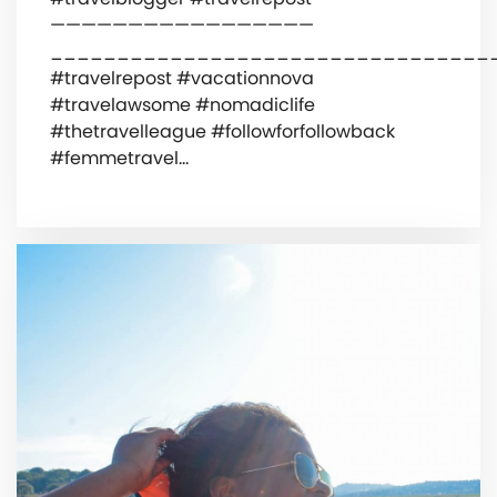
—————————————————
_________________________________
#travelrepost #vacationnova
#travelawsome #nomadiclife
#thetravelleague #followforfollowback
#femmetravel…