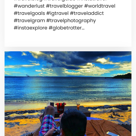
#wanderlust #travelblogger #worldtravel
#travelgoals #igtravel #traveladdict
#travelgram #travelphotography
#instaexplore #globetrotter…