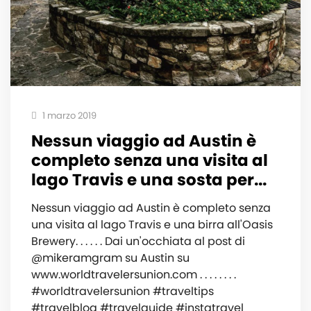
1 marzo 2019
Nessun viaggio ad Austin è
completo senza una visita al
lago Travis e una sosta per...
Nessun viaggio ad Austin è completo senza
una visita al lago Travis e una birra all'Oasis
Brewery. . . . . . Dai un'occhiata al post di
@mikeramgram su Austin su
www.worldtravelersunion.com . . . . . . . .
#worldtravelersunion #traveltips
#travelblog #travelguide #instatravel