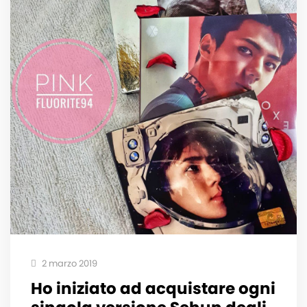
2 marzo 2019
Ho iniziato ad acquistare ogni