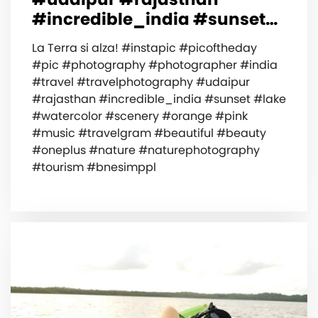
#incredible_india #sunset…
La Terra si alza! #instapic #picoftheday
#pic #photography #photographer #india
#travel #travelphotography #udaipur
#rajasthan #incredible_india #sunset #lake
#watercolor #scenery #orange #pink
#music #travelgram #beautiful #beauty
#oneplus #nature #naturephotography
#tourism #bnesimppl