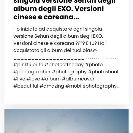
singola versione Sehun degli
album degli EXO. Versioni
cinese e coreana...
Ho iniziato ad acquistare ogni singola
versione Sehun degli album degli EXO.
Versioni cinese e coreana ???? E tu? Hai
acquistato gli album dei tuoi bias??
____________________ . . . . . . . . . . . . . . .
#pinkfluorite #photooftheday #photo
#photographer #photography #photoshoot
#live #love #album #albumcover
#beautiful #amazing #mobilephotography…