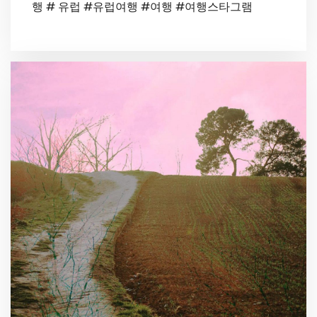
행 # 유럽 #유럽여행 #여행 #여행스타그램