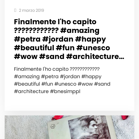
2 marzo 2019
Finalmente l'ho capito
???????????? #amazing
#petra #jordan #happy
#beautiful #fun #unesco
#wow #sand #architecture…
Finalmente l'ho capito ????????????
#amazing #petra #jordan #happy
#beautiful #fun #unesco #wow #sand
#architecture #bnesimppl