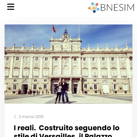
2 marzo 2019
I reali.⁣ ⁣ Costruito seguendo lo
stile di Versailles, il Palazzo