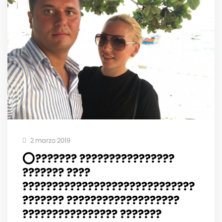
2 marzo 2019
⭕️??????? ????????????????
??????? ????
?????????????????????????????
??????? ???????????????????
???????????????? ???????