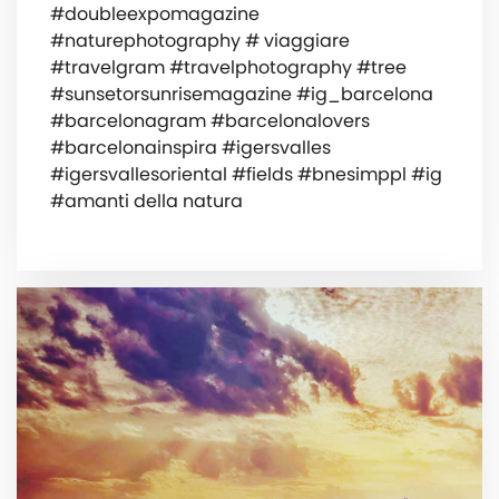
#doubleexpomagazine
#naturephotography # viaggiare
#travelgram #travelphotography #tree
#sunsetorsunrisemagazine #ig_barcelona
#barcelonagram #barcelonalovers
#barcelonainspira #igersvalles
#igersvallesoriental #fields #bnesimppl #ig
#amanti della natura