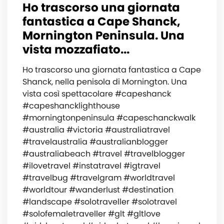
Ho trascorso una giornata
fantastica a Cape Shanck,
Mornington Peninsula. Una
vista mozzafiato...
Ho trascorso una giornata fantastica a Cape
Shanck, nella penisola di Mornington. Una
vista così spettacolare #capeshanck
#capeshancklighthouse
#morningtonpeninsula #capeschanckwalk
#australia #victoria #australiatravel
#travelaustralia #australianblogger
#australiabeach #travel #travelblogger
#ilovetravel #instatravel #igtravel
#travelbug #travelgram #worldtravel
#worldtour #wanderlust #destination
#landscape #solotraveller #solotravel
#solofemaletraveller #glt #gltlove