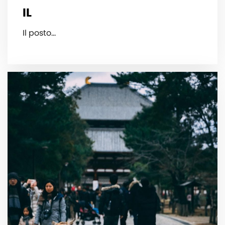
IL
Il posto…