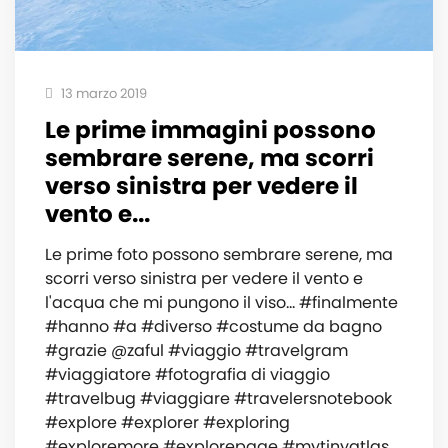
13 marzo 2019
Le prime immagini possono
sembrare serene, ma scorri
verso sinistra per vedere il
vento e...
Le prime foto possono sembrare serene, ma
scorri verso sinistra per vedere il vento e
l'acqua che mi pungono il viso... #finalmente
#hanno #a #diverso #costume da bagno
#grazie @zaful #viaggio #travelgram
#viaggiatore #fotografia di viaggio
#travelbug #viaggiare #travelersnotebook
#explore #explorer #exploring
#exploremore #explorepage #mytinyatlas