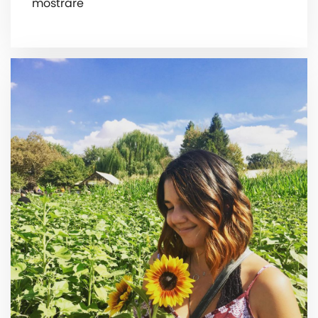
mostrare ️