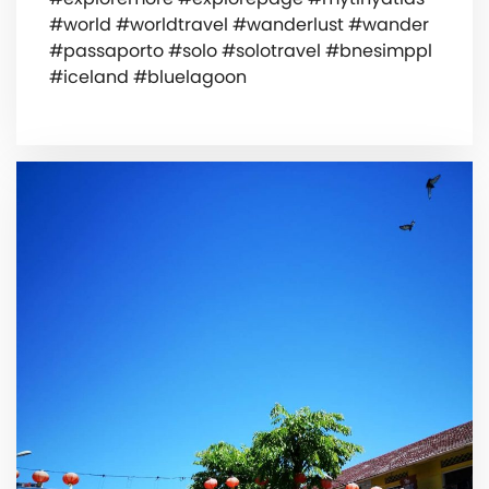
#world #worldtravel #wanderlust #wander
#passaporto #solo #solotravel #bnesimppl
#iceland #bluelagoon