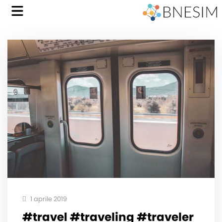
1 aprile 2019
#travel #traveling #traveler