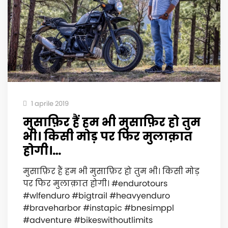
1 aprile 2019
मुसाफ़िर हैं हम भी मुसाफ़िर हो तुम
भी। किसी मोड़ पर फिर मुलाक़ात
होगी।…
मुसाफ़िर हैं हम भी मुसाफ़िर हो तुम भी। किसी मोड़
पर फिर मुलाक़ात होगी। #endurotours
#wlfenduro #bigtrail #heavyenduro
#braveharbor #instapic #bnesimppl
#adventure #bikeswithoutlimits