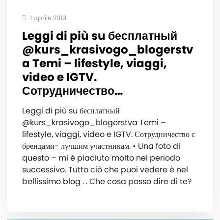
1 aprile 2019
Leggi di più su бесплатный
@kurs_krasivogo_blogerstv
a Temi – lifestyle, viaggi,
video e IGTV.
Сотрудничество…
Leggi di più su бесплатный
@kurs_krasivogo_blogerstva Temi –
lifestyle, viaggi, video e IGTV. Сотрудничество с
брендами- лучшим участникам. • Una foto di
questo – mi è piaciuto molto nel periodo
successivo. Tutto ciò che puoi vedere è nel
bellissimo blog ️. . Che cosa posso dire di te?