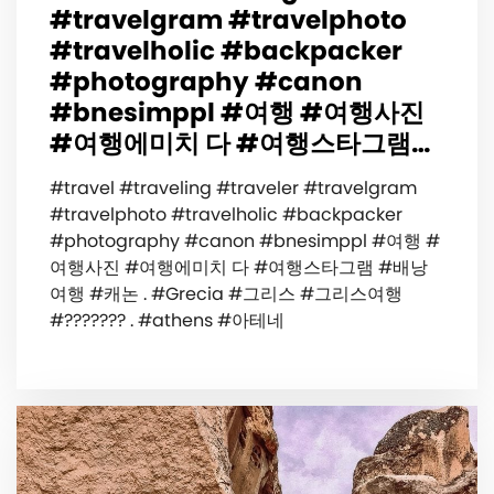
#travelgram #travelphoto
#travelholic #backpacker
#photography #canon
#bnesimppl #여행 #여행사진
#여행에미치 다 #여행스타그램…
#travel #traveling #traveler #travelgram
#travelphoto #travelholic #backpacker
#photography #canon #bnesimppl #여행 #
여행사진 #여행에미치 다 #여행스타그램 #배낭
여행 #캐논 . #Grecia #그리스 #그리스여행
#??????? . #athens #아테네