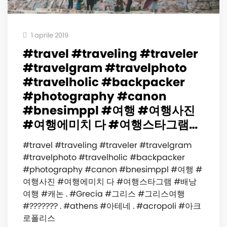
1 aprile 2019
#travel #traveling #traveler
#travelgram #travelphoto
#travelholic #backpacker
#photography #canon
#bnesimppl #여행 #여행사진
#여행에미치 다 #여행스타그램…
#travel #traveling #traveler #travelgram
#travelphoto #travelholic #backpacker
#photography #canon #bnesimppl #여행 #
여행사진 #여행에미치 다 #여행스타그램 #배낭
여행 #캐논 . #Grecia #그리스 #그리스여행
#??????? . #athens #아테네 . #acropoli #아크
로폴리스