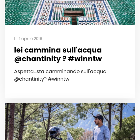
1 aprile 2019
lei cammina sull'acqua
@chantinity ? #winntw
Aspetta...sta camminando sull'acqua
@chantinity? #winntw