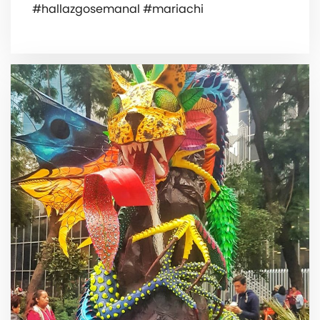
#hallazgosemanal #mariachi