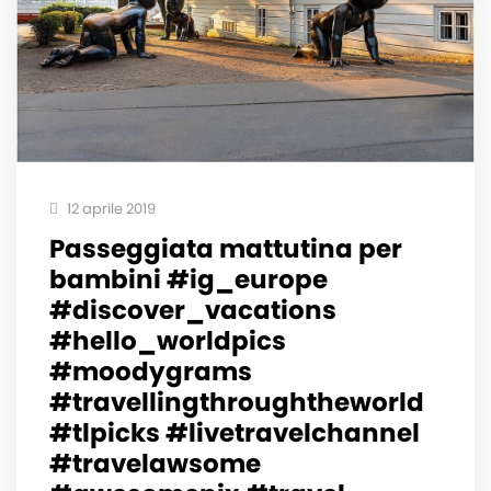
12 aprile 2019
Passeggiata mattutina per
bambini #ig_europe
#discover_vacations
#hello_worldpics
#moodygrams
#travellingthroughtheworld
#tlpicks #livetravelchannel
#travelawsome