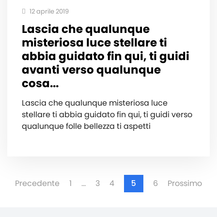
12 aprile 2019
Lascia che qualunque
misteriosa luce stellare ti
abbia guidato fin qui, ti guidi
avanti verso qualunque
cosa...
Lascia che qualunque misteriosa luce
stellare ti abbia guidato fin qui, ti guidi verso
qualunque folle bellezza ti aspetti
Precedente
1
…
3
4
5
6
Prossimo