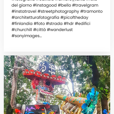
del giorno #instagood #bello #travelgram
#instatravel #streetphotography #tramonto
#architetturafotografia #picoftheday
#finlandia #foto #strada #hdr #edifici
#churchill #città #wanderlust
#sonyimages…