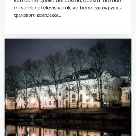
foto come quella del cosmo, questa foto non
mi sembra televisiva ok, va bene сквозь руины
храмового комплекса…