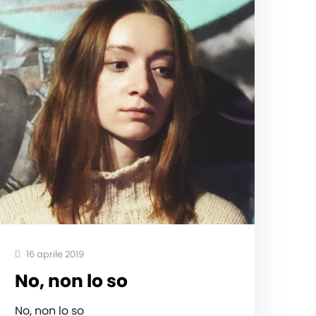
16 aprile 2019
No, non lo so
No, non lo so