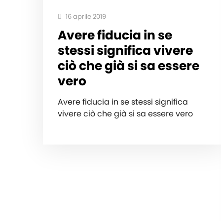
16 aprile 2019
Avere fiducia in se
stessi significa vivere
ciò che già si sa essere
vero
Avere fiducia in se stessi significa
vivere ciò che già si sa essere vero