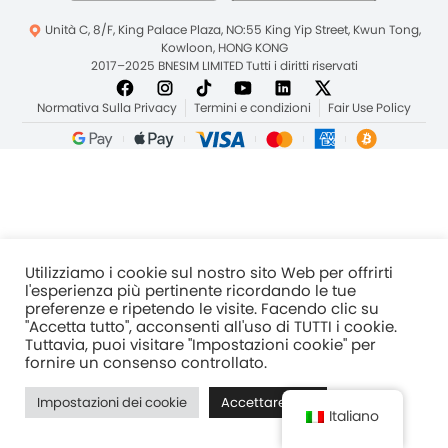
Unità C, 8/F, King Palace Plaza, NO:55 King Yip Street, Kwun Tong,
Kowloon, HONG KONG
2017–2025 BNESIM LIMITED Tutti i diritti riservati
Normativa Sulla Privacy
Termini e condizioni
Fair Use Policy
Utilizziamo i cookie sul nostro sito Web per offrirti
l'esperienza più pertinente ricordando le tue
preferenze e ripetendo le visite. Facendo clic su
"Accetta tutto", acconsenti all'uso di TUTTI i cookie.
Tuttavia, puoi visitare "Impostazioni cookie" per
fornire un consenso controllato.
Impostazioni dei cookie
Accettare tutti
Italiano