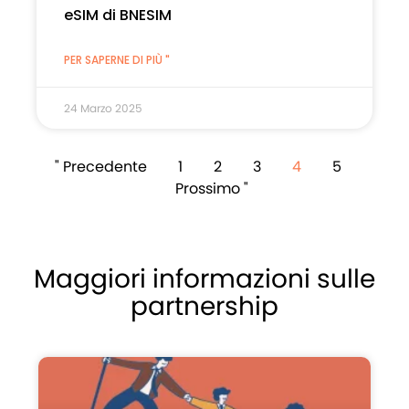
eSIM di BNESIM
PER SAPERNE DI PIÙ "
24 Marzo 2025
" Precedente
1
2
3
4
5
Prossimo "
Maggiori informazioni sulle
partnership