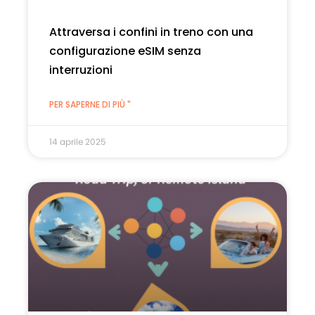
Attraversa i confini in treno con una
configurazione eSIM senza
interruzioni
PER SAPERNE DI PIÙ "
14 aprile 2025