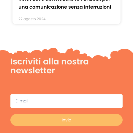
una comunicazione senza interruzioni
22 agosto 2024
Iscriviti alla nostra
newsletter
Invia