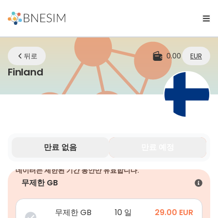
뒤로
0.00
EUR
eSIM | 어디에 있든 연결 유지
Finland
만료 없음
만료 예정
데이터는 제한된 기간 동안만 유효합니다.
무제한 GB
무제한 GB
10 일
29.00
EUR