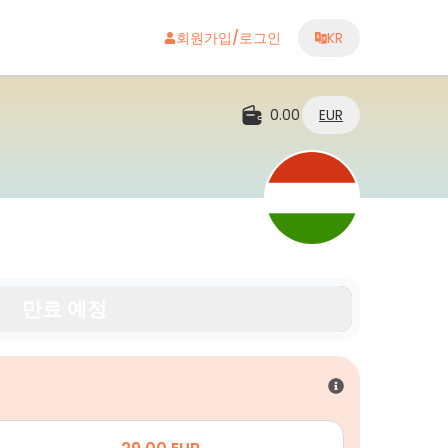
회원가입/로그인
KR
0.00
EUR
만료 예정