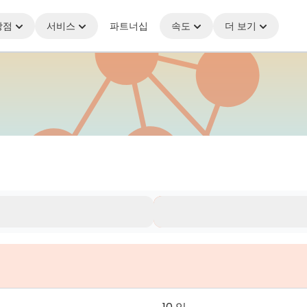
상점
서비스
파트너십
속도
더 보기
결 유지