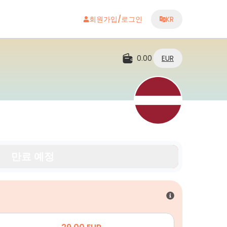
회원가입/로그인
KR
0.00
EUR
만료 예정