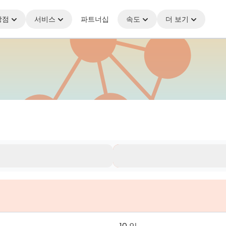
상점
서비스
파트너십
속도
더 보기
유지