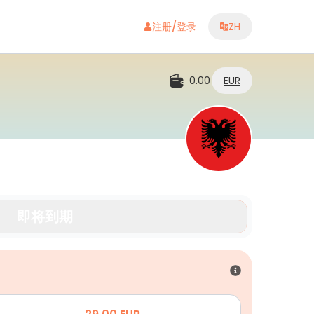
注册/登录
ZH
0.00
EUR
即将到期