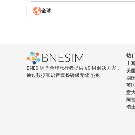
全球
热
土
BNESIM 为全球旅行者提供 eSIM 解决方案，
美
通过数据和语音套餐确保无缝连接。
德
英
意
阿
瑞