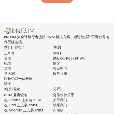
BNESIM 为全球旅行者提供 eSIM 解决方案，通过数据和语音套餐确
保无缝连接。
热门目的地
资源
土耳其
SIM卡
美国
BNE Go Pocket WiFi
德国
博客
英国
帮助中心
意大利
服务状态
阿拉伯联合酋长国
瑞士
精选指南
公司
eSIM 兼容设备
合作伙伴关系
在 iPhone 上安装 eSIM
关于我们
在 iPad 上安装 eSIM
联系我们
在 Android 上安装 eSIM
新闻稿