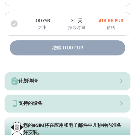
100
GB
30 天
419.99
EUR
大小
持续时间
价格
结账
0.00
EUR
计划详情
支持的设备
您的eSIM将在应用和电子邮件中几秒钟内准备
好安装。