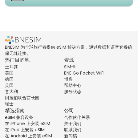
BNESIM 为全球旅行者提供 eSIM 解决方案，通过数据和语音套餐确
保无缝连接。
热门目的地
资源
土耳其
SIM卡
美国
BNE Go Pocket WiFi
德国
博客
英国
帮助中心
意大利
服务状态
阿拉伯联合酋长国
瑞士
精选指南
公司
eSIM 兼容设备
合作伙伴关系
在 iPhone 上安装 eSIM
关于我们
在 iPad 上安装 eSIM
联系我们
在 Android 上安装 eSIM
新闻稿