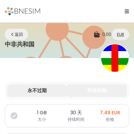
返回
0.00
EUR
eSIM | 无论您身在何处，始终保持连
中非共和国
永不过期
即将到期
您的数据在有限时间内有效。
1
GB
30 天
7.49
EUR
大小
持续时间
价格