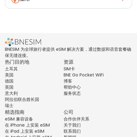
BNESIM 为全球旅行者提供 eSIM 解决方案，通过数据和语音套餐确
保无缝连接。
热门目的地
资源
土耳其
SIM卡
美国
BNE Go Pocket WiFi
德国
博客
英国
帮助中心
意大利
服务状态
阿拉伯联合酋长国
瑞士
精选指南
公司
eSIM 兼容设备
合作伙伴关系
在 iPhone 上安装 eSIM
关于我们
在 iPad 上安装 eSIM
联系我们