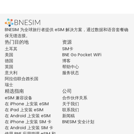
BNESIM 为全球旅行者提供 eSIM 解决方案，通过数据和语音套餐确
保无缝连接。
热门目的地
资源
土耳其
SIM卡
美国
BNE Go Pocket WiFi
德国
博客
英国
帮助中心
意大利
服务状态
阿拉伯联合酋长国
瑞士
精选指南
公司
eSIM 兼容设备
合作伙伴关系
在 iPhone 上安装 eSIM
关于我们
在 iPad 上安装 eSIM
联系我们
在 Android 上安装 eSIM
新闻稿
在 iPhone 上安装 SIM 卡
BNESIM 安全计划
在 Android 上安装 SIM 卡
使用 BNE 应用管理 eSIM 和