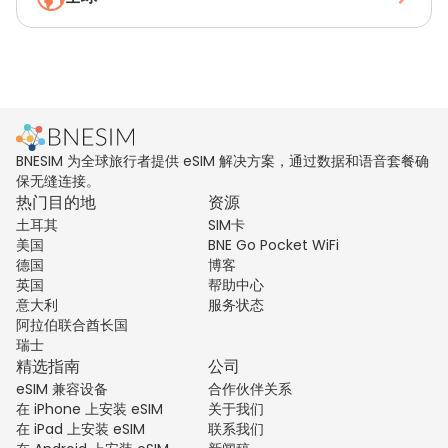
BNESIM 为全球旅行者提供 eSIM 解决方案，通过数据和语音套餐确
保无缝连接。
热门目的地
资源
土耳其
SIM卡
美国
BNE Go Pocket WiFi
德国
博客
英国
帮助中心
意大利
服务状态
阿拉伯联合酋长国
瑞士
精选指南
公司
eSIM 兼容设备
合作伙伴关系
在 iPhone 上安装 eSIM
关于我们
在 iPad 上安装 eSIM
联系我们