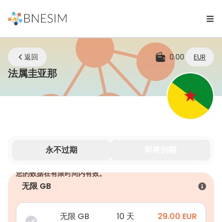
返回
0.00
EUR
eSIM | 无论您身在何处，始终保持连
法属圭亚那
永不过期
即将到期
您的数据在有限时间内有效。
无限 GB
无限 GB
10 天
29.00
EUR