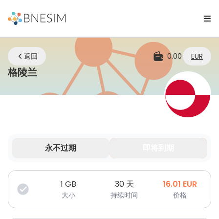
返回
0.00
EUR
eSIM | 无论您身在何处，始终保持连接
格陵兰
永不过期
即将到期
您的数据在有限时间内有效。
1
GB
30 天
16.01
EUR
大小
持续时间
价格