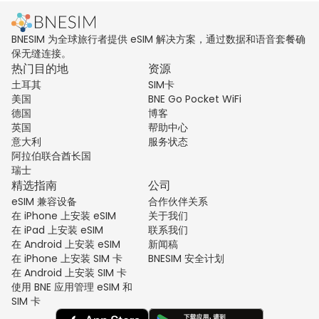
BNESIM 为全球旅行者提供 eSIM 解决方案，通过数据和语音套餐确
保无缝连接。
热门目的地
资源
土耳其
SIM卡
美国
BNE Go Pocket WiFi
德国
博客
英国
帮助中心
意大利
服务状态
阿拉伯联合酋长国
瑞士
精选指南
公司
eSIM 兼容设备
合作伙伴关系
在 iPhone 上安装 eSIM
关于我们
在 iPad 上安装 eSIM
联系我们
在 Android 上安装 eSIM
新闻稿
在 iPhone 上安装 SIM 卡
BNESIM 安全计划
在 Android 上安装 SIM 卡
使用 BNE 应用管理 eSIM 和
SIM 卡