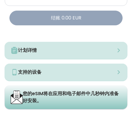
结账
0.00
EUR
计划详情
支持的设备
您的eSIM将在应用和电子邮件中几秒钟内准备
好安装。