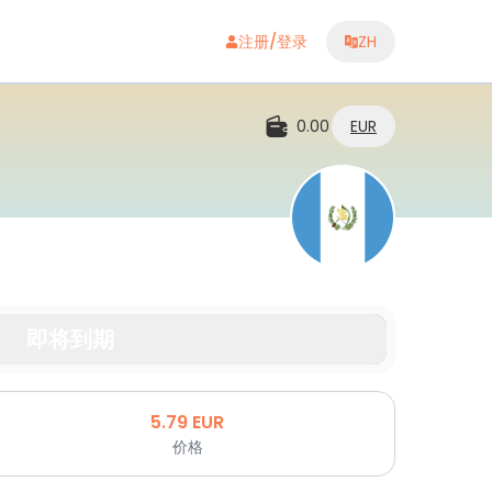
注册/登录
ZH
0.00
EUR
即将到期
5.79
EUR
价格