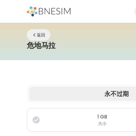
返回
eSIM | 无论您身在何
危地马拉
永不过期
您的数据在有限时间内有效。
1
GB
大小