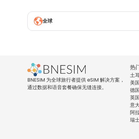
全球
热
土
BNESIM 为全球旅行者提供 eSIM 解决方案，
美
通过数据和语音套餐确保无缝连接。
德
英
意
阿
瑞