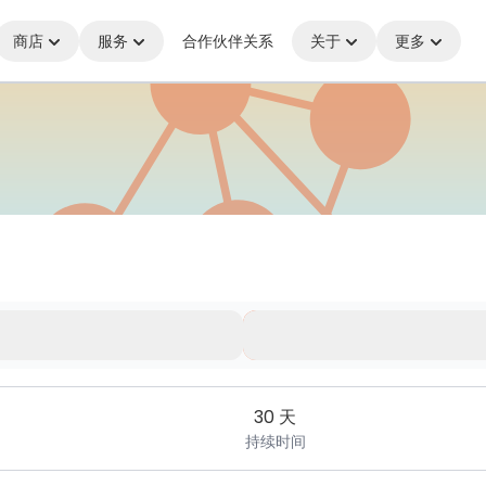
商店
服务
合作伙伴关系
关于
更多
处，始终保持连接
30 天
持续时间