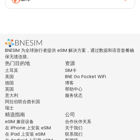
BNESIM 为全球旅行者提供 eSIM 解决方案，通过数据和语音套餐确
保无缝连接。
热门目的地
资源
土耳其
SIM卡
美国
BNE Go Pocket WiFi
德国
博客
英国
帮助中心
意大利
服务状态
阿拉伯联合酋长国
瑞士
精选指南
公司
eSIM 兼容设备
合作伙伴关系
在 iPhone 上安装 eSIM
关于我们
在 iPad 上安装 eSIM
联系我们