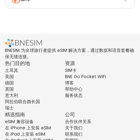
BNESIM 为全球旅行者提供 eSIM 解决方案，通过数据和语音套餐确
保无缝连接。
热门目的地
资源
土耳其
SIM卡
美国
BNE Go Pocket WiFi
德国
博客
英国
帮助中心
意大利
服务状态
阿拉伯联合酋长国
瑞士
精选指南
公司
eSIM 兼容设备
合作伙伴关系
在 iPhone 上安装 eSIM
关于我们
在 iPad 上安装 eSIM
联系我们