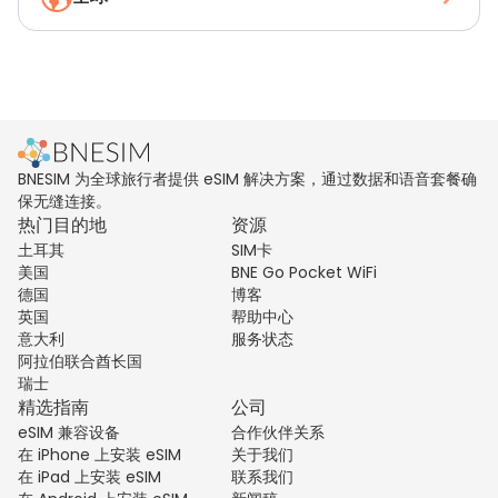
BNESIM 为全球旅行者提供 eSIM 解决方案，通过数据和语音套餐确
保无缝连接。
热门目的地
资源
土耳其
SIM卡
美国
BNE Go Pocket WiFi
德国
博客
英国
帮助中心
意大利
服务状态
阿拉伯联合酋长国
瑞士
精选指南
公司
eSIM 兼容设备
合作伙伴关系
在 iPhone 上安装 eSIM
关于我们
在 iPad 上安装 eSIM
联系我们