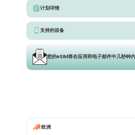
计划详情
支持的设备
您的eSIM将在应用和电子邮件中几秒钟
欧洲