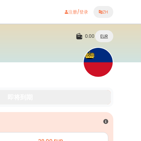
注册/登录
ZH
0.00
EUR
即将到期