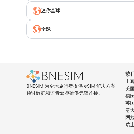
迷你全球
全球
热
土
BNESIM 为全球旅行者提供 eSIM 解决方案，
美
通过数据和语音套餐确保无缝连接。
德
英
意
阿
瑞