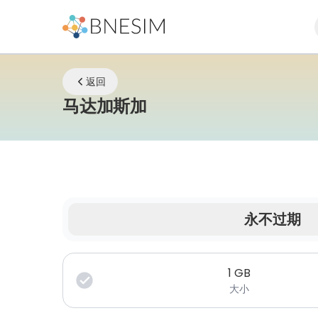
返回
eSIM | 无论您身在
马达加斯加
永不过期
您的数据在有限时间内有效。
1
GB
大小