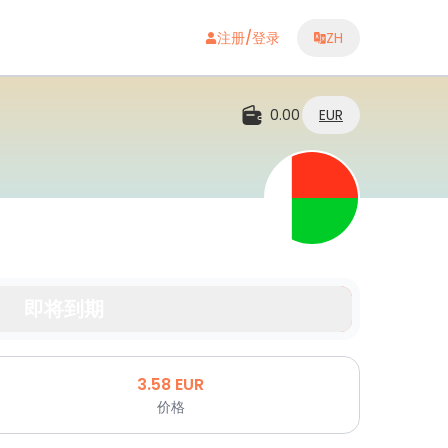
注册/登录
ZH
0.00
EUR
即将到期
3.58
EUR
价格