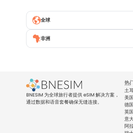
全球
非洲
热
土
BNESIM 为全球旅行者提供 eSIM 解决方案，
美
通过数据和语音套餐确保无缝连接。
德
英
意
阿