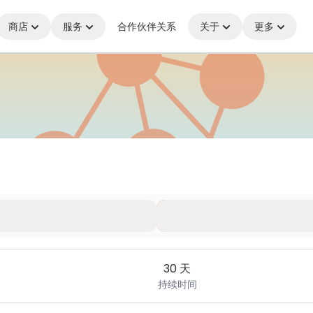
商店
服务
合作伙伴关系
关于
更多
何处，始终保持连接
30 天
持续时间