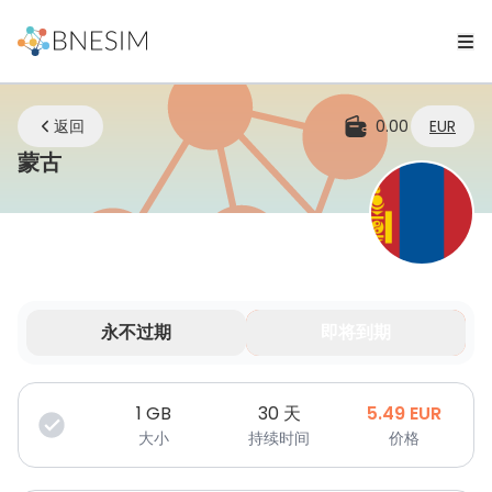
返回
0.00
EUR
eSIM | 无论您身在何处，始终保持连接
蒙古
永不过期
即将到期
您的数据在有限时间内有效。
1
GB
30 天
5.49
EUR
大小
持续时间
价格