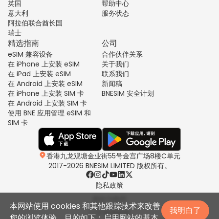
英国
帮助中心
意大利
服务状态
阿拉伯联合酋长国
瑞士
精选指南
公司
eSIM 兼容设备
合作伙伴关系
在 iPhone 上安装 eSIM
关于我们
在 iPad 上安装 eSIM
联系我们
在 Android 上安装 eSIM
新闻稿
在 iPhone 上安装 SIM 卡
BNESIM 安全计划
在 Android 上安装 SIM 卡
使用 BNE 应用管理 eSIM 和
SIM 卡
香港九龙观塘金业街55号金宫广场8楼C单元
2017-2026 BNESIM LIMITED 版权所有。
隐私政策
条款与条件
本网站使用 cookies 和其他跟踪技术来改善
我明白了
公平使用政策
您的浏览体验，目的如下：启用网站的基本