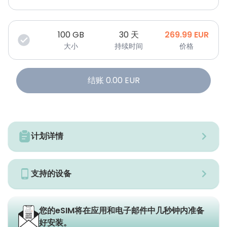
100
GB
30 天
269.99
EUR
大小
持续时间
价格
结账
0.00
EUR
计划详情
支持的设备
您的eSIM将在应用和电子邮件中几秒钟内准备
好安装。