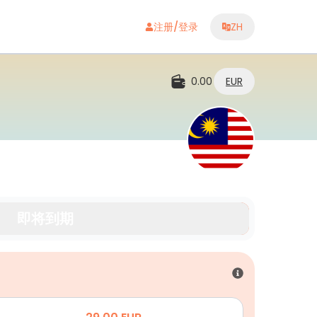
注册/登录
ZH
0.00
EUR
即将到期