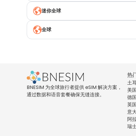
迷你全球
全球
热
土
BNESIM 为全球旅行者提供 eSIM 解决方案，
美
通过数据和语音套餐确保无缝连接。
德
英
意
阿
瑞