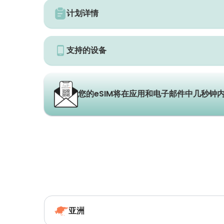
计划详情
支持的设备
您的eSIM将在应用和电子邮件中几秒钟
亚洲