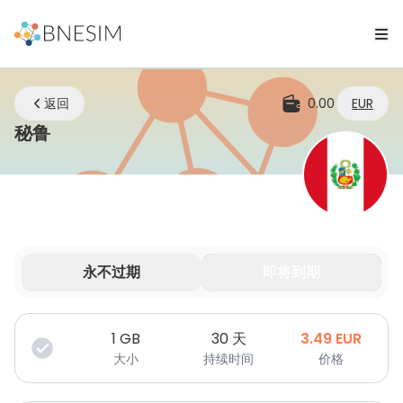
返回
0.00
EUR
eSIM | 无论您身在何处，始终保持连接
秘鲁
永不过期
即将到期
您的数据在有限时间内有效。
1
GB
30 天
3.49
EUR
大小
持续时间
价格