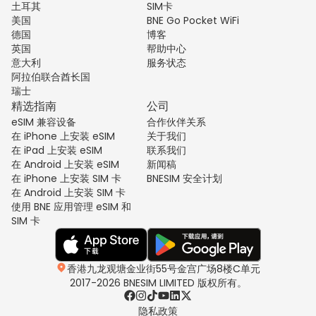
土耳其
SIM卡
美国
BNE Go Pocket WiFi
德国
博客
英国
帮助中心
意大利
服务状态
阿拉伯联合酋长国
瑞士
精选指南
公司
eSIM 兼容设备
合作伙伴关系
在 iPhone 上安装 eSIM
关于我们
在 iPad 上安装 eSIM
联系我们
在 Android 上安装 eSIM
新闻稿
在 iPhone 上安装 SIM 卡
BNESIM 安全计划
在 Android 上安装 SIM 卡
使用 BNE 应用管理 eSIM 和
SIM 卡
香港九龙观塘金业街55号金宫广场8楼C单元
2017-2026 BNESIM LIMITED 版权所有。
隐私政策