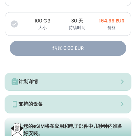
100
GB
30 天
164.99
EUR
大小
持续时间
价格
结账
0.00
EUR
计划详情
支持的设备
您的eSIM将在应用和电子邮件中几秒钟内准备
好安装。