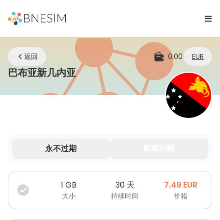
返回
0.00
EUR
eSIM | 无论您身在何处，始终保
巴布亚新几内亚
永不过期
即将到期
您的数据在有限时间内有效。
1
GB
30 天
7.49
EUR
大小
持续时间
价格