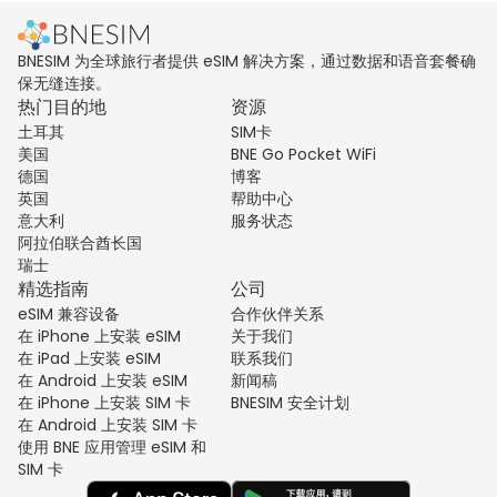
BNESIM 为全球旅行者提供 eSIM 解决方案，通过数据和语音套餐确
保无缝连接。
热门目的地
资源
土耳其
SIM卡
美国
BNE Go Pocket WiFi
德国
博客
英国
帮助中心
意大利
服务状态
阿拉伯联合酋长国
瑞士
精选指南
公司
eSIM 兼容设备
合作伙伴关系
在 iPhone 上安装 eSIM
关于我们
在 iPad 上安装 eSIM
联系我们
在 Android 上安装 eSIM
新闻稿
在 iPhone 上安装 SIM 卡
BNESIM 安全计划
在 Android 上安装 SIM 卡
使用 BNE 应用管理 eSIM 和
SIM 卡