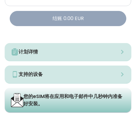
结账
0.00
EUR
计划详情
支持的设备
您的eSIM将在应用和电子邮件中几秒钟内准备
好安装。