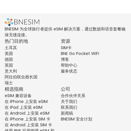
BNESIM 为全球旅行者提供 eSIM 解决方案，通过数据和语音套餐确
保无缝连接。
热门目的地
资源
土耳其
SIM卡
美国
BNE Go Pocket WiFi
德国
博客
英国
帮助中心
意大利
服务状态
阿拉伯联合酋长国
瑞士
精选指南
公司
eSIM 兼容设备
合作伙伴关系
在 iPhone 上安装 eSIM
关于我们
在 iPad 上安装 eSIM
联系我们
在 Android 上安装 eSIM
新闻稿
在 iPhone 上安装 SIM 卡
BNESIM 安全计划
在 Android 上安装 SIM 卡
使用 BNE 应用管理 eSIM 和