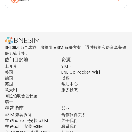
BNESIM 为全球旅行者提供 eSIM 解决方案，通过数据和语音套餐确
保无缝连接。
热门目的地
资源
土耳其
SIM卡
美国
BNE Go Pocket WiFi
德国
博客
英国
帮助中心
意大利
服务状态
阿拉伯联合酋长国
瑞士
精选指南
公司
eSIM 兼容设备
合作伙伴关系
在 iPhone 上安装 eSIM
关于我们
在 iPad 上安装 eSIM
联系我们