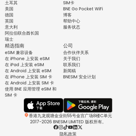
土耳其
SIM卡
美国
BNE Go Pocket WiFi
德国
博客
英国
帮助中心
意大利
服务状态
阿拉伯联合酋长国
瑞士
精选指南
公司
eSIM 兼容设备
合作伙伴关系
在 iPhone 上安装 eSIM
关于我们
在 iPad 上安装 eSIM
联系我们
在 Android 上安装 eSIM
新闻稿
在 iPhone 上安装 SIM 卡
BNESIM 安全计划
在 Android 上安装 SIM 卡
使用 BNE 应用管理 eSIM 和
SIM 卡
香港九龙观塘金业街55号金宫广场8楼C单元
2017-2026 BNESIM LIMITED 版权所有。
隐私政策