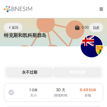
返回
0.00
EUR
eSIM | 无论您身在何处，
特克斯和凯科斯群岛
永不过期
即将到期
您的数据在有限时间内有效。
1
GB
30 天
6.49
EUR
大小
持续时间
价格