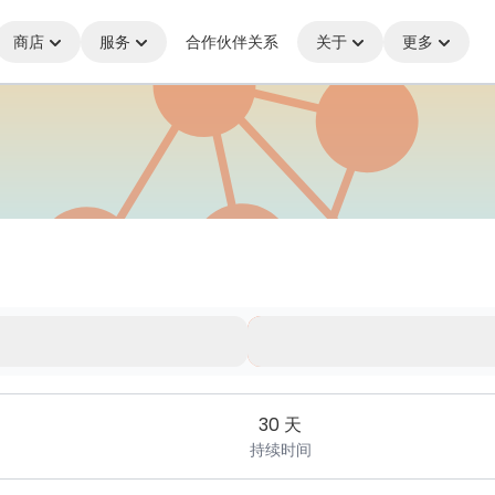
商店
服务
合作伙伴关系
关于
更多
无论您身在何处，始终保持连接
30 天
持续时间