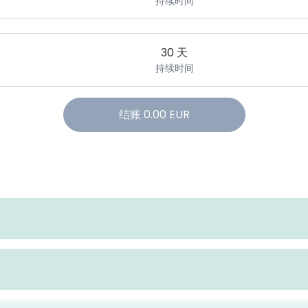
持续时间
30 天
持续时间
结账
0.00
EUR