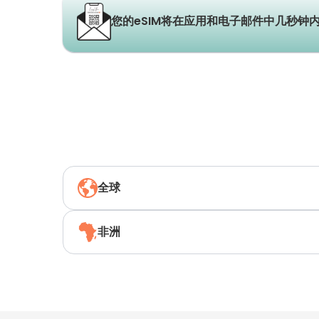
您的eSIM将在应用和电子邮件中几秒钟
全球
非洲