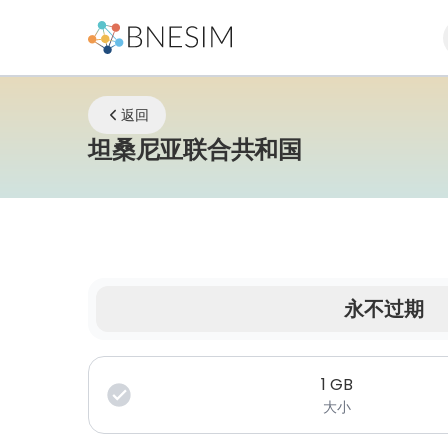
返回
eSIM | 
坦桑尼亚联合共和国
永不过期
您的数据在有限时间内有效。
1
GB
大小