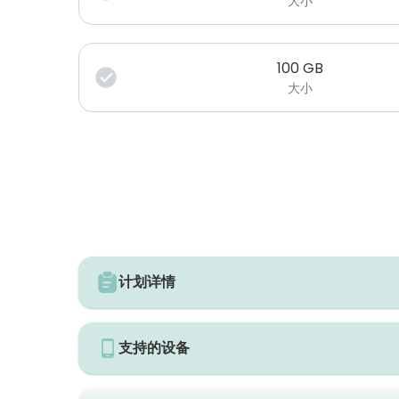
大小
100
GB
大小
计划详情
支持的设备