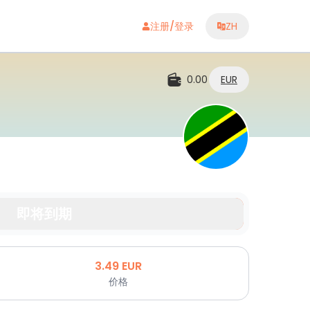
注册/登录
ZH
0.00
EUR
即将到期
3.49
EUR
价格