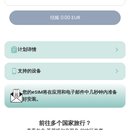
结账
0.00
EUR
计划详情
支持的设备
您的eSIM将在应用和电子邮件中几秒钟内准备
好安装。
前往多个国家旅行？