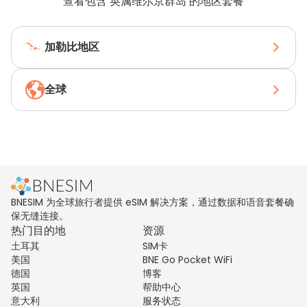
查看包含 英属维尔京群岛 的地区套餐
加勒比地区
全球
BNESIM 为全球旅行者提供 eSIM 解决方案，通过数据和语音套餐确
保无缝连接。
热门目的地
资源
土耳其
SIM卡
美国
BNE Go Pocket WiFi
德国
博客
英国
帮助中心
意大利
服务状态