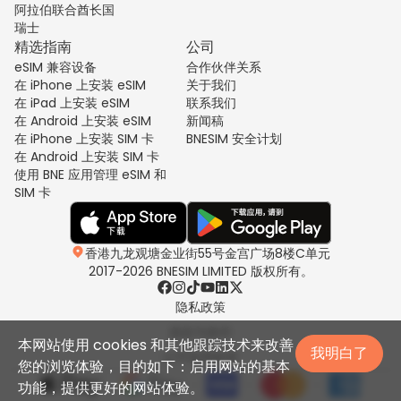
阿拉伯联合酋长国
瑞士
精选指南
公司
eSIM 兼容设备
合作伙伴关系
在 iPhone 上安装 eSIM
关于我们
在 iPad 上安装 eSIM
联系我们
在 Android 上安装 eSIM
新闻稿
在 iPhone 上安装 SIM 卡
BNESIM 安全计划
在 Android 上安装 SIM 卡
使用 BNE 应用管理 eSIM 和
SIM 卡
香港九龙观塘金业街55号金宫广场8楼C单元
2017-2026 BNESIM LIMITED 版权所有。
隐私政策
条款与条件
本网站使用 cookies 和其他跟踪技术来改善
我明白了
公平使用政策
您的浏览体验，目的如下：启用网站的基本
功能，提供更好的网站体验。