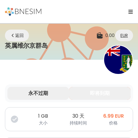
返回
0.00
EUR
eSIM | 无论您身在何处，始终保
英属维尔京群岛
永不过期
即将到期
您的数据在有限时间内有效。
1
GB
30 天
6.99
EUR
大小
持续时间
价格