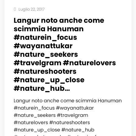
Luglio 22, 2017
Langur noto anche come
scimmia Hanuman
#naturein_focus
#wayanattukar
#nature_seekers
#travelgram #naturelovers
#natureshooters
#nature_up_close
#nature_hub…
Langur noto anche come scimmia Hanuman
#naturein_focus #wayanattukar
#nature_seekers #travelgram
#naturelovers #natureshooters
#nature_up_close #nature_hub