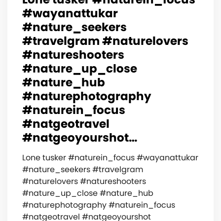
#wayanattukar
#nature_seekers
#travelgram #naturelovers
#natureshooters
#nature_up_close
#nature_hub
#naturephotography
#naturein_focus
#natgeotravel
#natgeoyourshot…
Lone tusker #naturein_focus #wayanattukar
#nature_seekers #travelgram
#naturelovers #natureshooters
#nature_up_close #nature_hub
#naturephotography #naturein_focus
#natgeotravel #natgeoyourshot