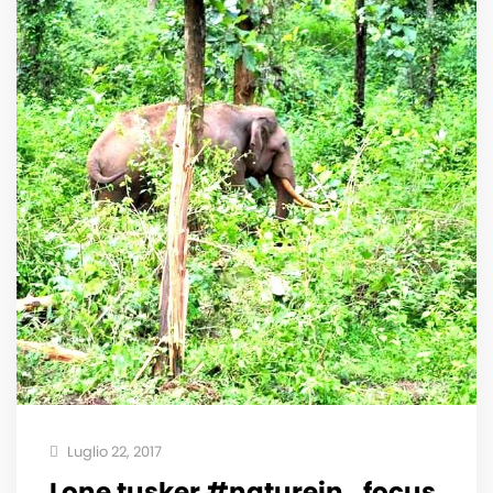
Luglio 22, 2017
Lone tusker #naturein_focus