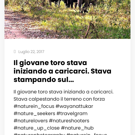
Luglio 22, 2017
Il giovane toro stava
iniziando a caricarci. Stava
stampando sul...
Il giovane toro stava iniziando a caricarci.
Stava calpestando il terreno con forza
#naturein_focus #wayanattukar
#nature_seekers #travelgram
#naturelovers #natureshooters
#nature_up_close #nature_hub